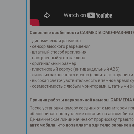
Основные особенности
CARMEDIA CMD-IPAS-MIT
- динамическая разметка
- сенсор высокого разрешения
- штатный способ крепления
- настроенный угол наклона
- оригинальный размер
- пластиковый корпус (антивандальный ABS)
- линза из закалённого стекла (защита от царапин 
- высокая светочувствительность в темное время с
- совместимость с любым мониторами, штатными (
Принцип работы парковочной камеры
CARMEDIA 
После установки камеру соединяют с монитором при
обеспечивает поступление питания на автомобильн
Динамические линии начинают прорисовку траекто
автомобиля, что позволяет водителю заранее ви