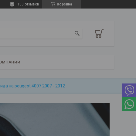
180 отзывов
Корзина
КОМПАНИИ
да на peugeot 4007 2007 - 2012