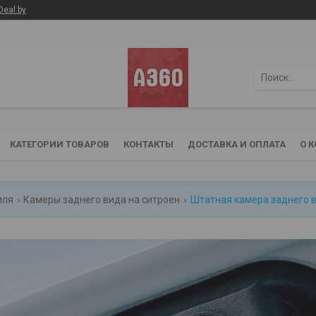
Deal.by
КАТЕГОРИИ ТОВАРОВ
КОНТАКТЫ
ДОСТАВКА И ОПЛАТА
О 
иля
Камеры заднего вида на ситроен
Штатная камера заднего ви