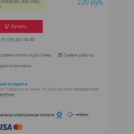
220
руб.
CARMEDIA CMD-IPAS-
3
Купить
75 (29) 360-44-40
словия оплаты и доставки
График работы
дрес и контакты
ат товара в течение 14 дней
за счет покупателя
робнее