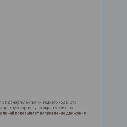
я от фонаря-лампочки заднего хода. Это
 цветную картинку на экран монитора.
х линий показывает направление движения