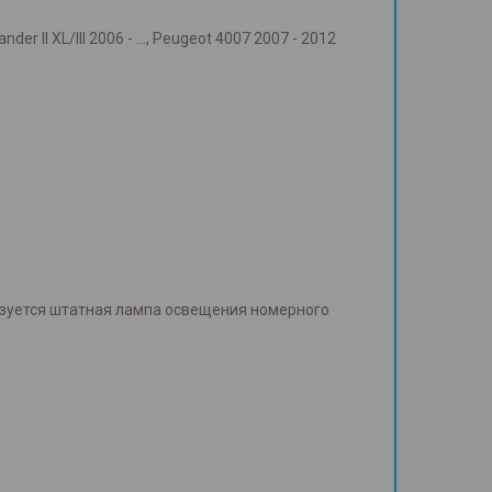
ander II XL/III 2006 - …, Peugeot 4007 2007 - 2012
ьзуется штатная лампа освещения номерного