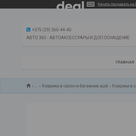
Начать продавать на 
+375 (29) 360-44-40
АВТО 360 - АВТОАКСЕССУАРЫ И ДОП.ОСНАЩЕНИЕ
ГЛАВНАЯ
...
Коврики в салон и багажник audi
Коврики в с