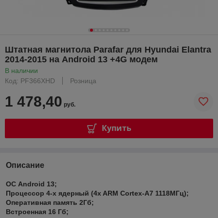
Штатная магнитола Parafar для Hyundai Elantra
2014-2015 на Android 13 +4G модем
В наличии
Код: PF366XHD
Розница
1 478,40
руб.
Купить
Описание
ОС Android 13;
Процессор 4-x ядерный (4x ARM Cortex-A7 1118МГц);
Оперативная память 2Гб;
Встроенная 16 Гб;