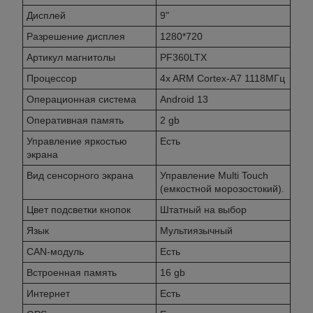
Дисплей
9"
Разрешение дисплея
1280*720
Артикул магнитолы
PF360LTX
Процессор
4x ARM Cortex-A7 1118МГц
Операционная система
Android 13
Оперативная память
2 gb
Управление яркостью
Есть
экрана
Вид сенсорного экрана
Управление Multi Touch
(емкостной морозостокий).
Цвет подсветки кнопок
Штатный на выбор
Язык
Мультиязычный
CAN-модуль
Есть
Встроенная память
16 gb
Интернет
Есть