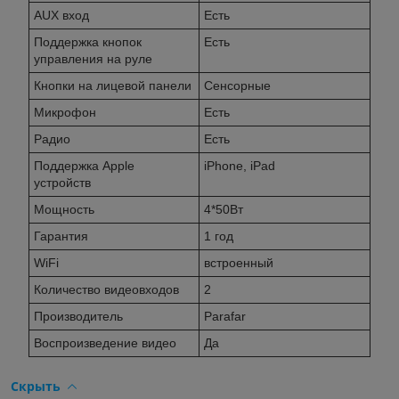
AUX вход
Есть
Поддержка кнопок
Есть
управления на руле
Кнопки на лицевой панели
Сенсорные
Микрофон
Есть
Радио
Есть
Поддержка Apple
iPhone, iPad
устройств
Мощность
4*50Вт
Гарантия
1 год
WiFi
встроенный
Количество видеовходов
2
Производитель
Parafar
Воспроизведение видео
Да
Скрыть