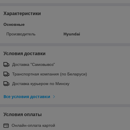
Характеристики
Основные
Производитель
Hyundai
Условия доставки
Доставка "Самовывоз"
Транспортная компания (по Беларуси)
Доставка курьером по Минску
Все условия доставки
Условия оплаты
Онлайн-оплата картой