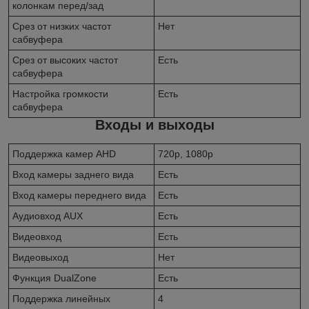
колонкам перед/зад
Срез от низких частот
Нет
сабвуфера
Срез от высоких частот
Есть
сабвуфера
Настройка громкости
Есть
сабвуфера
Входы и выходы
Поддержка камер AHD
720p, 1080p
Вход камеры заднего вида
Есть
Вход камеры переднего вида
Есть
Аудиовход AUX
Есть
Видеовход
Есть
Видеовыход
Нет
Функция DualZone
Есть
Поддержка линейных
4