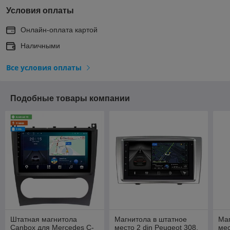
Условия оплаты
Онлайн-оплата картой
Наличными
Все условия оплаты
Подобные товары компании
Штатная магнитола
Магнитола в штатное
Маг
Canbox для Mercedes C-
место 2 din Peugeot 308,
мес