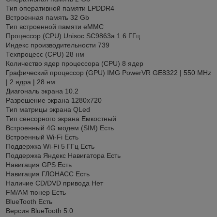
Тип оперативной памяти LPDDR4
Встроенная память 32 Gb
Тип встроенной памяти eMMC
Процессор (CPU) Unisoc SC9863a 1.6 ГГц
Индекс производительности 739
Техпроцесс (CPU) 28 нм
Количество ядер процессора (CPU) 8 ядер
Графический процессор (GPU) IMG PowerVR GE8322 | 550 MHz
| 2 ядра | 28 нм
Диагональ экрана 10.2
Разрешение экрана 1280x720
Тип матрицы экрана QLed
Тип сенсорного экрана Емкостный
Встроенный 4G модем (SIM) Есть
Встроенный Wi-Fi Есть
Поддержка Wi-Fi 5 ГГц Есть
Поддержка Яндекс Навигатора Есть
Навигация GPS Есть
Навигация ГЛОНАСС Есть
Наличие CD/DVD привода Нет
FM/AM тюнер Есть
BlueTooth Есть
Версия BlueTooth 5.0