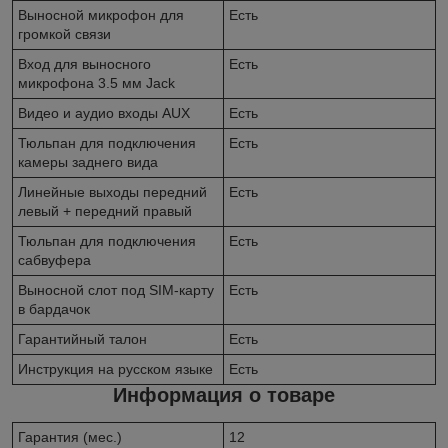
Выносной микрофон для
Есть
громкой связи
Вход для выносного
Есть
микрофона 3.5 мм Jack
Видео и аудио входы AUX
Есть
Тюльпан для подключения
Есть
камеры заднего вида
Линейные выходы передний
Есть
левый + передний правый
Тюльпан для подключения
Есть
сабвуфера
Выносной слот под SIM-карту
Есть
в бардачок
Гарантийный талон
Есть
Инструкция на русском языке
Есть
Информация о товаре
Гарантия (мес.)
12