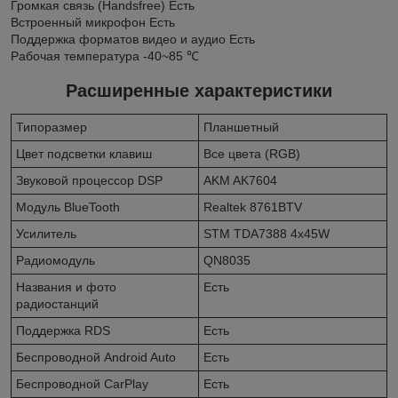
Громкая связь (Handsfree) Есть
Встроенный микрофон Есть
Поддержка форматов видео и аудио Есть
Рабочая температура -40~85 ℃
Расширенные характеристики
Типоразмер
Планшетный
Цвет подсветки клавиш
Все цвета (RGB)
Звуковой процессор DSP
AKM AK7604
Модуль BlueTooth
Realtek 8761BTV
Усилитель
STM TDA7388 4x45W
Радиомодуль
QN8035
Названия и фото
Есть
радиостанций
Поддержка RDS
Есть
Беспроводной Android Auto
Есть
Беспроводной CarPlay
Есть