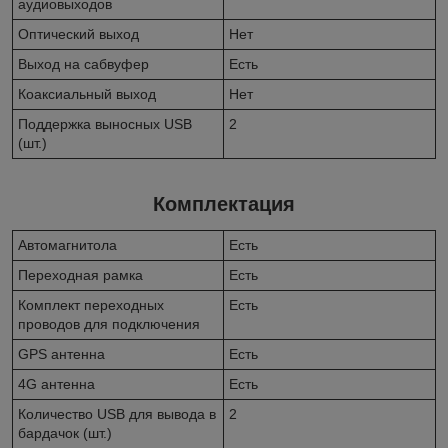
аудиовыходов
Оптический выход
Нет
Выход на сабвуфер
Есть
Коаксиальный выход
Нет
Поддержка выносных USB
2
(шт.)
Комплектация
Автомагнитола
Есть
Переходная рамка
Есть
Комплект переходных
Есть
проводов для подключения
GPS антенна
Есть
4G антенна
Есть
Количество USB для вывода в
2
бардачок (шт.)