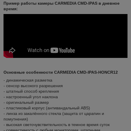
Пример работы камеры CARMEDIA CMD-IPAS в дневное
время:
Основные особенности
CARMEDIA CMD-IPAS-HONCR12
- динамическая разметка
- сенсор высокого разрешения
- штатный способ крепления
- настроенный угол наклона
- оригинальный размер
- пластиковый корпус (антивандальный ABS)
- линза из закалённого стекла (защита от царапин и
помутнения)
- высокая светочувствительность в темное время суток
- совместимость с любым мониторами, штатными