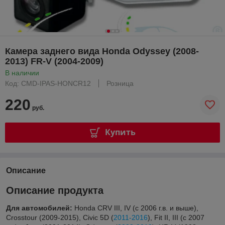
Камера заднего вида Honda Odyssey (2008-
2013) FR-V (2004-2009)
В наличии
Код: CMD-IPAS-HONCR12
Розница
220
руб.
Купить
Описание
Описание продукта
Для автомобилей:
Honda CRV III, IV (с 2006 г.в. и выше),
Crosstour (2009-2015), Civic 5D (
2011-2016
), Fit II, III (с 2007