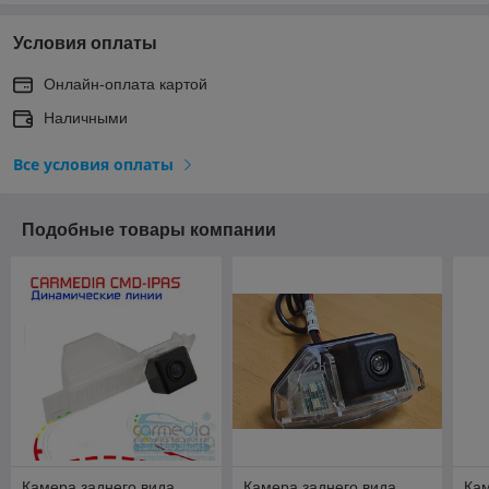
Условия оплаты
Онлайн-оплата картой
Наличными
Все условия оплаты
Подобные товары компании
Камера заднего вида
Камера заднего вида
Кам