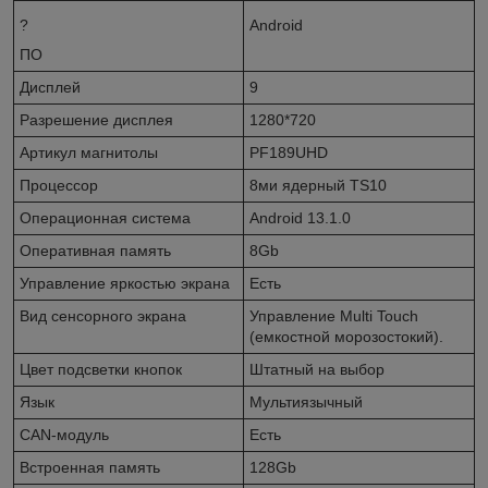
?
Android
ПО
Дисплей
9
Разрешение дисплея
1280*720
Артикул магнитолы
PF189UHD
Процессор
8ми ядерный TS10
Операционная система
Android 13.1.0
Оперативная память
8Gb
Управление яркостью экрана
Есть
Вид сенсорного экрана
Управление Multi Touch
(емкостной морозостокий).
Цвет подсветки кнопок
Штатный на выбор
Язык
Мультиязычный
CAN-модуль
Есть
Встроенная память
128Gb