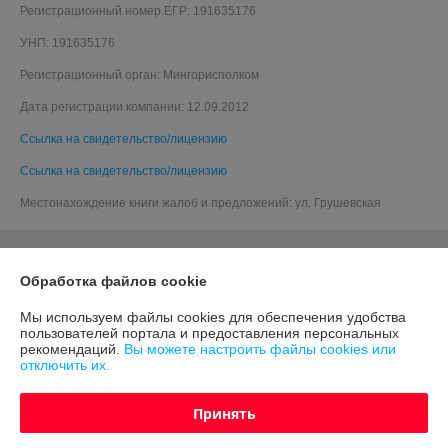
Регистрационный номер ЕГР: 191635176
УНП: 191635176
Регистрационный орган: Мингорисполком
Дата регистрации компании: 12.09.2012
Ссылка на свидетельство/лицензию
Ссылка на свидетельство/лицензию
Местонахождение книги жалоб и предложений: ул. Грушевская
Обработка файлов cookie
Мы используем файлы cookies для обеспечения удобства
пользователей портала и предоставления персональных
рекомендаций.
Вы можете настроить файлы cookies или
отключить их.
Принять