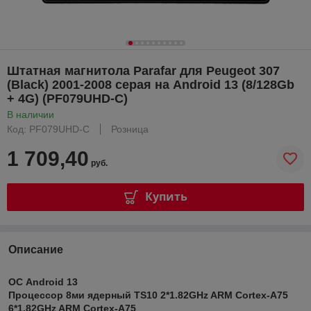
Штатная магнитола Parafar для Peugeot 307
(Black) 2001-2008 серая на Android 13 (8/128Gb
+ 4G) (PF079UHD-C)
В наличии
Код: PF079UHD-C
Розница
1 709,40
руб.
Купить
Описание
ОС Android 13
Процессор 8ми ядерный TS10 2*1.82GHz ARM Cortex-A75
6*1.82GHz ARM Cortex-A75