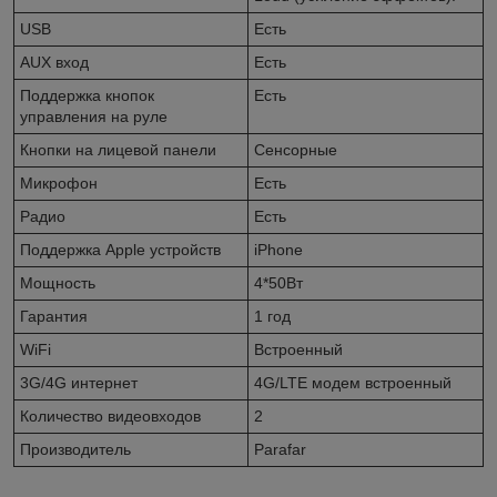
USB
Есть
AUX вход
Есть
Поддержка кнопок
Есть
управления на руле
Кнопки на лицевой панели
Сенсорные
Микрофон
Есть
Радио
Есть
Поддержка Apple устройств
iPhone
Мощность
4*50Вт
Гарантия
1 год
WiFi
Встроенный
3G/4G интернет
4G/LTE модем встроенный
Количество видеовходов
2
Производитель
Parafar