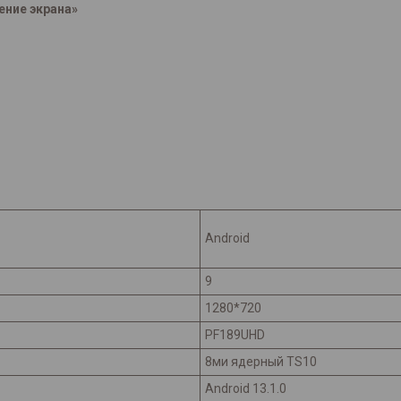
ение экрана»
Android
9
1280*720
PF189UHD
8ми ядерный TS10
Android 13.1.0