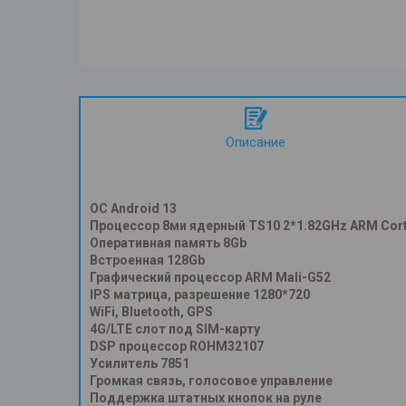
Описание
ОС Android 13
Процессор 8ми ядерный TS10 2*1.82GHz ARM Cort
Оперативная память 8Gb
Встроенная 128Gb
Графический процессор ARM Mali-G52
IPS матрица, разрешение 1280*720
WiFi, Bluetooth, GPS
4G/LTE слот под SIM-карту
DSP процессор ROHM32107
Усилитель 7851
Громкая связь, голосовое управление
Поддержка штатных кнопок на руле