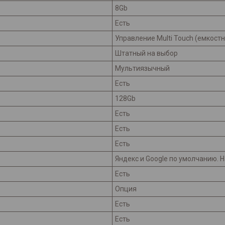
8Gb
Есть
Управление Multi Touch (емкост
Штатный на выбор
Мультиязычный
Есть
128Gb
Есть
Есть
Есть
Яндекс и Googlе по умолчанию. Н
Есть
Опция
Есть
Есть