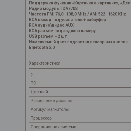
Поддержка функции «Картинка в картинке», «Дел
Радио модуль TDA7708
Частота FM: 76,0–108,0 MHz / AM: 522–1620 KHz
RCA выход под усилитель + сабвуфер
RCA аудио\видео AUX
RCA разъем под заднюю камеру
USB разъем – 2 шт
Изменяемый цвет подсветки сенсорных кнопок
Bluetooth 5.0
Характеристики
?
ПО
Дисплей
Разрешение дисплея
Артикул магнитолы
Процессор
Операционная система