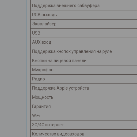
Поддержка внешнего сабвуфера
RCA выходы
Эквалайзер
USB
AUX вход
Поддержка кнопок управления на руле
Кнопки на лицевой панели
Микрофон
Радио
Поддержка Apple устройств
Мощность
Гарантия
WiFi
3G/4G интернет
Количество видеовходов