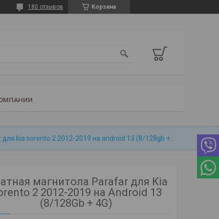
180 отзывов
Корзина
КОМПАНИИ
Штатная магнитола parafar для kia sorento 2 2012-2019 на android 13 (8/128gb + 4g)
атная магнитола Parafar для Kia
orento 2 2012-2019 на Android 13
(8/128Gb + 4G)