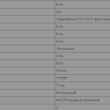
Есть
Да
Эквалайзер НЧ СЧ ВЧ с фильтрам
Есть
Есть
Есть
Сенсорные
Есть
Есть
iPhone
4*50Вт
1 год
Встроенный
4G/LTE модем встроенный
2