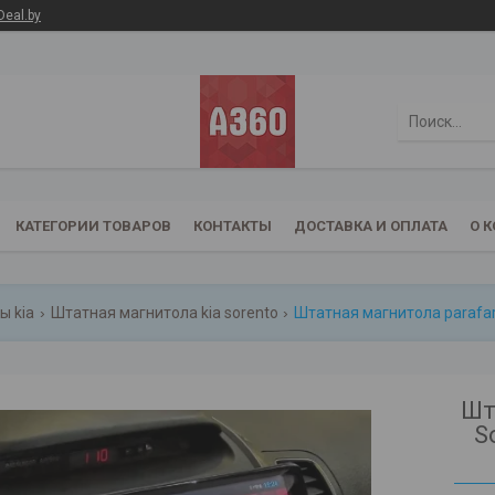
Deal.by
КАТЕГОРИИ ТОВАРОВ
КОНТАКТЫ
ДОСТАВКА И ОПЛАТА
О 
ы kia
Штатная магнитола kia sorento
Шт
S