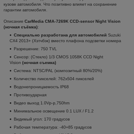
кузове автомобиля. Что позитивно влияет на сохранение
гарантии автомобиля.
Описание
CarMedia CMA-
7269K CCD-sensor Night Vision
(ночная съёмка)
:
Специально разработана для автомобилей
Suzuki
CX4 2013+ (Хэтчбэк) вместо плафона подсветки номера
Разрешение: 750 TVL
Сенсор: (Стекло) 1/3 CMOS 1058K CCD Night
Vision
(
ночная съемка)
Система: NTSC/PAL (композитный 80%/20%)
Количество пикселей: 762х504 пикселей
Водонепроницаемость IP68
Противоударная
Видео выход 1.0Vp-p,750hm
Минимальное освещение 0.1 LUX / F1.2
Видимый угол: 170 градусов
Рабочая температура: -40+85 градусов