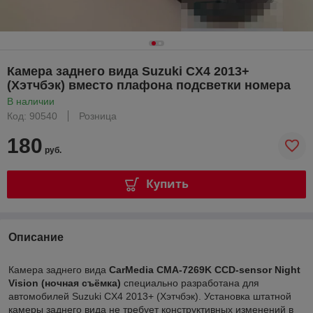
Камера заднего вида Suzuki CX4 2013+
(Хэтчбэк) вместо плафона подсветки номера
В наличии
Код: 90540
Розница
180
руб.
Купить
Описание
Камера заднего вида
CarMedia CMA-
7269K CCD-sensor Night
Vision (ночная съёмка)
специально разработана для
автомобилей Suzuki CX4 2013+ (Хэтчбэк). Установка штатной
камеры заднего вида не требует конструктивных изменений в