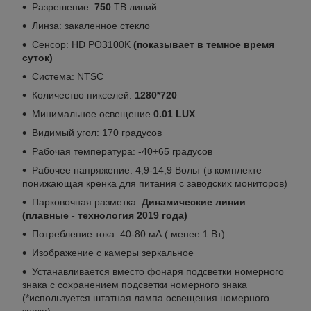
Разрешение:
750
ТВ линий
Линза: закаленное стекло
Сенсор: HD PO3100K
(показывает в темное время
суток)
Система: NTSC
Количество пикселей:
1280*720
Минимальное освещение
0.01 LUX
Видимый угол: 170 градусов
Рабочая температура: -40+65 градусов
Рабочее напряжение: 4,9-14,9 Вольт (в комплекте
понижающая кренка для питания с заводских мониторов)
Парковочная разметка:
Динамические линии
(плавные - технология 2019 года)
Потребление тока: 40-80 мА ( менее 1 Вт)
Изображение с камеры зеркальное
Устанавливается вместо фонаря подсветки номерного
знака с сохранением подсветки номерного знака
(*используется штатная лампа освещения номерного
знака).