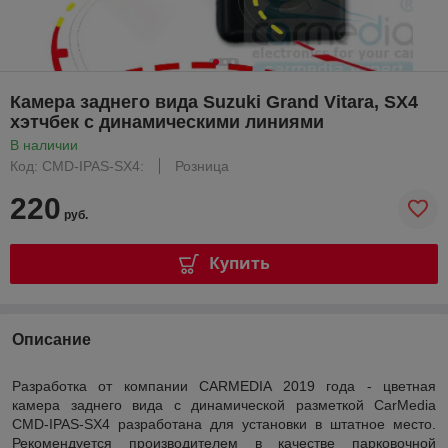
Камера заднего вида Suzuki Grand Vitara, SX4
хэтчбек с динамическими линиями
В наличии
Код: CMD-IPAS-SX4:
Розница
220
руб.
Купить
Описание
Разработка от компании CARMEDIA 2019 года - цветная
камера заднего вида с динамической разметкой CarMedia
CMD-IPAS-SX4 разработана для установки в штатное место.
Рекомендуется производителем в качестве парковочной