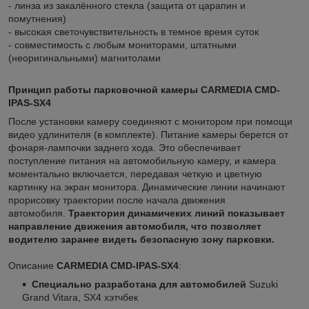
- линза из закалённого стекла (защита от царапин и
помутнения)
- высокая светочувствительность в темное время суток
- совместимость с любым мониторами, штатными
(неоригинальными) магнитолами
Принцип работы парковочной камеры
CARMEDIA CMD-
IPAS-SX4
После установки камеру соединяют с монитором при помощи
видео удлинителя (в комплекте). Питание камеры берется от
фонаря-лампочки заднего хода. Это обеспечивает
поступление питания на автомобильную камеру, и камера
моментально включается, передавая четкую и цветную
картинку на экран монитора. Динамические линии начинают
прорисовку траектории после начала движения
автомобиля.
Траектория динамичеких линий показывает
направление движения автомобиля, что позволяет
водителю заранее видеть безопасную зону парковки.
Описание
CARMEDIA CMD-IPAS-SX4
:
Специально разработана для автомобилей
Suzuki
Grand Vitara, SX4 хэтчбек