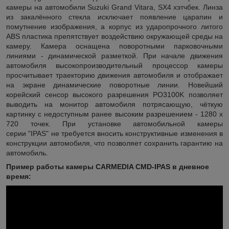
камеры на автомобили Suzuki Grand Vitara, SX4 хэтчбек. Линза
из закалённого стекла исключает появление царапин и
помутнение изображения, а корпус из ударопрочного литого
ABS пластика препятствует воздействию окружающей среды на
камеру. Камера оснащена поворотными парковочными
линиями - динамической разметкой. При начале движения
автомобиля высокопроизводительный процессор камеры
просчитывает траекторию движения автомобиля и отображает
на экране динамические поворотные линии. Новейший
корейский сенсор высокого разрешения PO3100K позволяет
выводить на монитор автомобиля потрясающую, чёткую
картинку с недоступным ранее высоким разрешением - 1280 x
720 точек. При установке автомобильной камеры
серии "IPAS" не требуется вносить конструктивные изменения в
конструкции автомобиля, что позволяет сохранить гарантию на
автомобиль.
Пример работы камеры CARMEDIA CMD-IPAS в дневное
время: