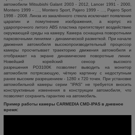
автомобили Mitsubishi Galant 2003 - 2012, Lancer 1991 - 2000,
Montero 1999 - …, Montero Sport, Pajero 1999 - …, Pajero Sport
1998 - 2008. Линза из закалённого стекла исключает появление
царапин и помутнение изображения, а корпус из
ударопрочного литого ABS пластика препятствует воздействию
окружающей среды на камеру. Камера оснащена поворотными
парковочными линиями - динамической разметкой. При начале
движения автомобиля высокопроизводительный процессор
камеры просчитывает траекторию движения автомобиля и
отображает на экране динамические поворотные линии.
Новейший корейский сенсор высокого
разрешения PO3100K позволяет выводить на монитор
автомобиля потрясающую, чёткую картинку с недоступным
ранее высоким разрешением - 1280 x 720 точек. При установке
автомобильной камеры серии "IPAS" не требуется вносить
конструктивные изменения в конструкции автомобиля, что
позволяет сохранить гарантию на автомобиль.
Пример работы камеры CARMEDIA CMD-IPAS в дневное
время: