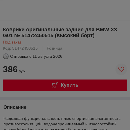
Коврики оригинальные задние для BMW X3
G01 № 51472450515 (высокий борт)
Под заказ
Код: 51472450515
Розница
Отправка с
11 августа 2026
386
руб.
Купить
Описание
Надежная функциональность плюс спортивная элегантность:
противоскользящий, водонепроницаемый и износостойкий
коврик Floor Liner имеет высокие бортики и защищает