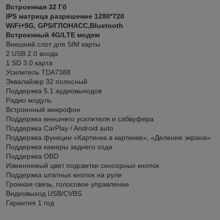
Встроенная 32 Гб
IPS матрица разрешение 1280*720
WiFi+5G, GPS/ГЛОНАСС,Bluetooth
Встроенный 4G/LTE модем
Внешний слот для SIM карты
2 USB 2.0 входа
1 SD 3.0 карта
Усилитель TDA7388
Эквалайзер 32 полосный
Поддержка 5.1 аудиовыходов
Радио модуль
Встроенный микрофон
Поддержка внешнего усилителя и сабвуфера
Поддержка CarPlay / Android auto
Поддержка функции «Картинка в картинке», «Деление экрана»
Поддержка камеры заднего хода
Поддержка OBD
Изменяемый цвет подсветки сенсорных кнопок
Поддержка штатных кнопок на руле
Громкая связь, голосовое управление
Видеовыход USB/CVBS
Гарантия 1 год