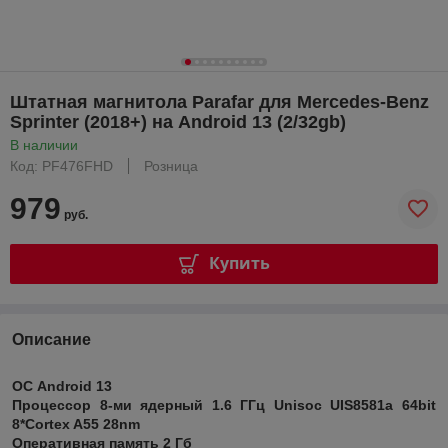
Штатная магнитола Parafar для Mercedes-Benz
Sprinter (2018+) на Android 13 (2/32gb)
В наличии
Код: PF476FHD
Розница
979
руб.
Купить
Описание
ОС Android 13
Процессор 8-ми ядерный 1.6 ГГц Unisoc UIS8581a 64bit
8*Cortex A55 28nm
Оперативная память 2 Гб