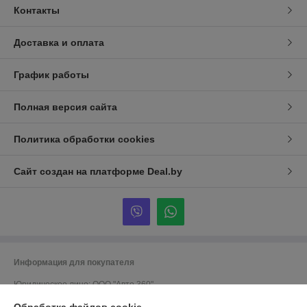
Контакты
Доставка и оплата
График работы
Полная версия сайта
Политика обработки cookies
Сайт создан на платформе Deal.by
Информация для покупателя
Юридическое лицо:
ООО "Авто 360"
г. Минск, ул. Грушевская 124