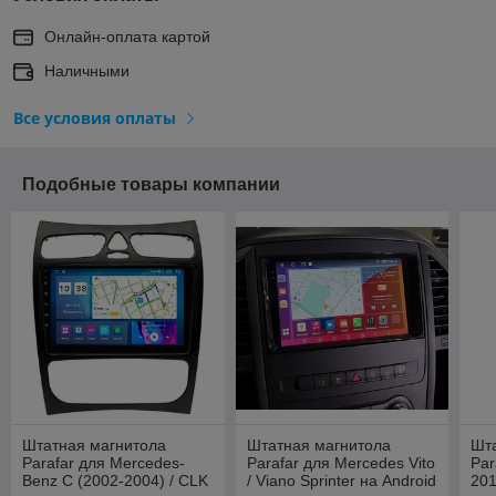
Онлайн-оплата картой
Наличными
Все условия оплаты
Подобные товары компании
Штатная магнитола
Штатная магнитола
Шт
Parafar для Mercedes-
Parafar для Mercedes Vito
Par
Benz C (2002-2004) / CLK
/ Viano Sprinter на Android
201