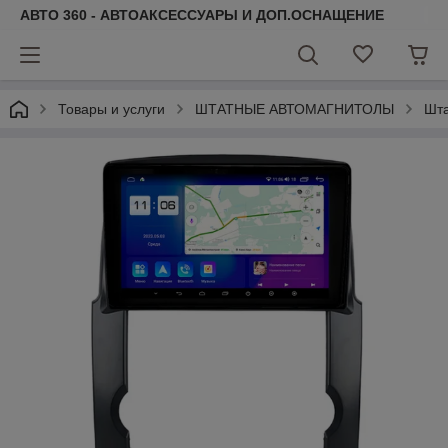
АВТО 360 - АВТОАКСЕССУАРЫ И ДОП.ОСНАЩЕНИЕ
Товары и услуги
ШТАТНЫЕ АВТОМАГНИТОЛЫ
Шта