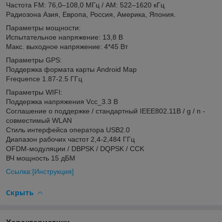
Частота FM: 76,0–108,0 МГц / AM: 522–1620 кГц
Радиозона Азия, Европа, Россия, Америка, Япония.
Параметры мощности:
Испытательное напряжение: 13,8 В
Макс. выходное напряжение: 4*45 Вт
Параметры GPS:
Поддержка формата карты Android Map
Frequence 1.87-2.5 ГГц
Параметры WIFI:
Поддержка напряжения Vcc_3.3 В
Соглашение о поддержке / стандартный IEEE802.11B / g / n -
совместимый WLAN
Стиль интерфейса оператора USB2.0
Диапазон рабочих частот 2,4-2,484 ГГц
OFDM-модуляции / DBPSK / DQPSK / CCK
ВЧ мощность 15 дБМ
Ссылка:[Инструкция]
Скрыть