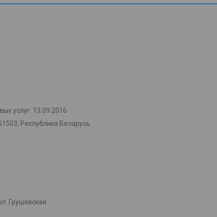
ых услуг: 13.09.2016
51503, Республика Беларусь
л. Грушевская