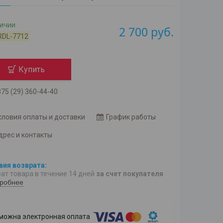
личии
2 700
руб.
RDL-7712
Купить
75 (29) 360-44-40
словия оплаты и доставки
График работы
дрес и контакты
ат товара в течение 14 дней
за счет покупателя
робнее