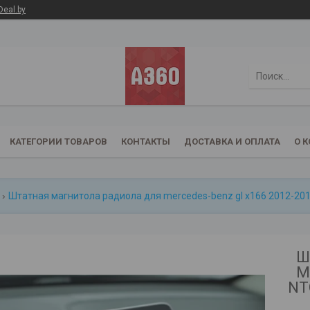
Deal.by
КАТЕГОРИИ ТОВАРОВ
КОНТАКТЫ
ДОСТАВКА И ОПЛАТА
О 
Штатная магнитола радиола для mercedes-benz gl x166 2012-2016 n
Ш
M
NTG