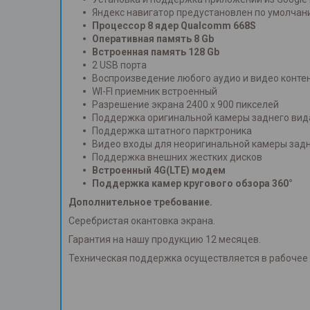
Яндекс навигатор предустановлен по умолчан
Процессор 8 ядер Qualcomm 668S
Оперативная память 8 Gb
Встроенная память 128 Gb
2 USB порта
Воспроизведение любого аудио и видео конте
WI-FI приемник встроенный
Разрешение экрана 2400 х 900 пикселей
Поддержка оригинальной камеры заднего вид
Поддержка штатного парктроника
Видео входы для неоригинальной камеры задн
Поддержка внешних жестких дисков
Встроенный 4G(LTE) модем
Поддержка камер кругового обзора 360°
Дополнительное требование.
Серебристая окантовка экрана.
Гарантия на нашу продукцию 12 месяцев.
Техническая поддержка осуществляется в рабочее 