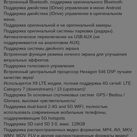
Встроенный Bluetooth, поддержка оригинального Bluetooth.
Поддержка джойстика (IDrive) управление в меню Android.
Поддержка джойстика (IDrive) управление в оригинальном
меню.
Поддержка оригинальной и не оригинальной камеры.
Поддержка оригинальной системы парковки (радары).
Автоматическое переключение на USB AUX (не
поддерживается на аналоговом AUX).
Поддержка системы двойного экрана
Встроенная функция режима ночного экрана для улучшения
визуальных эффектов.
Поддержка голосового управления.
Встроенный центральный процессор Hexagon 546 DSP лучшее
качество звука!
Используется X9 LTE модем, полная поддержка 4G сетей: LTE
Category 7 (downstream) / 13 (upstream)!
Поддержка 3х основных спутниковых систем: GPS / Beidou /
Glonass, высокая чувствительность!
Поддержка dual-band 2.4G and 5G WIFI, полностью
использовать современные мобильные телефоны,
поддерживающие 5G hotspots.
Поддержка SD card SD 3.0, макс. 128GB
Поддержка распространенных видео форматов: MP4, AVI, MKV,
WMV, MOV, FLV и другие распространенные форматы видео!