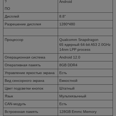
?
Android
ПО
Дисплей
8.8"
Разрешение дисплея
1280*480
Процессор
Qualcomm Snapdragon
65 ядерный 64-bit A53 2.0GHz
14nm LPP process
Операционная система
Android 12.0
Оперативная память
8GB DDR4
Управление яркостью экрана
Есть
Вид сенсорного экрана
Емкостной
Цвет подсветки кнопок
Штатный
Язык
Мультиязычный
CAN-модуль
Есть
Встроенная память
128GB Emmc Memory