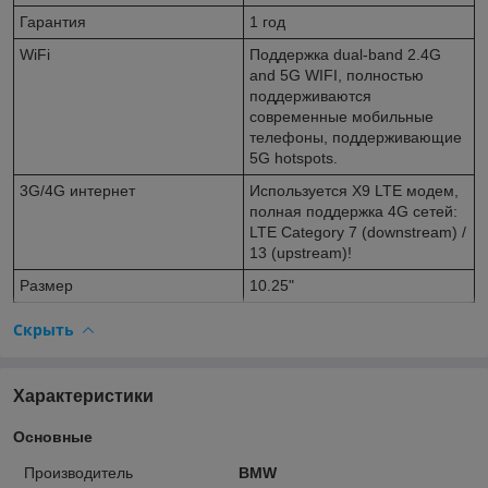
Гарантия
1 год
WiFi
Поддержка dual-band 2.4G
and 5G WIFI, полностью
поддерживаются
современные мобильные
телефоны, поддерживающие
5G hotspots.
3G/4G интернет
Используется X9 LTE модем,
полная поддержка 4G сетей:
LTE Category 7 (downstream) /
13 (upstream)!
Размер
10.25"
Скрыть
Характеристики
Основные
Производитель
BMW