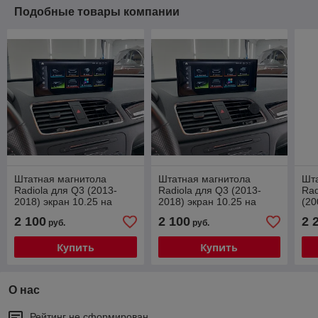
Подобные товары компании
Штатная магнитола
Штатная магнитола
Шт
Radiola для Q3 (2013-
Radiola для Q3 (2013-
Rad
2018) экран 10.25 на
2018) экран 10.25 на
(20
Android 12 (без штатной
Android 12 (для
And
2 100
2 100
2 
руб.
руб.
навигации) 8/128gb/4g
комплектации 3G+)
8/128gb/4g
Купить
Купить
О нас
Рейтинг не сформирован