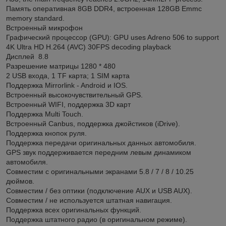
Память оперативная 8GB DDR4, встроенная 128GB Emmc
memory standard.
Встроенный микрофон
Графический процессор (GPU): GPU uses Adreno 506 to support
4K Ultra HD H.264 (AVC) 30FPS decoding playback
Дисплей 8.8
Разрешение матрицы 1280 * 480
2 USB входа, 1 TF карта; 1 SIM карта
Поддержка Mirrorlink - Android и IOS.
Встроенный высокочувствительный GPS.
Встроенный WIFI, поддержка 3D карт
Поддержка Multi Touch.
Встроенный Canbus, поддержка джойстиков (iDrive).
Поддержка кнопок руля.
Поддержка передачи оригинальных данных автомобиля.
GPS звук поддерживается передним левым динамиком
автомобиля.
Совместим с оригинальными экранами 5.8 / 7 / 8 / 10.25
дюймов.
Совместим / без оптики (подключение AUX и USB AUX).
Совместим / не используется штатная навигация.
Поддержка всех оригинальных функций.
Поддержка штатного радио (в оригинальном режиме).