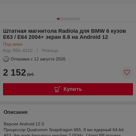
Штатная магнитола Radiola для BMW 6 кузов
E63 / E64 2004+ экран 8.8 на Android 12
Под заказ
Код: RDL-6210
Розница
Отправка с
12 августа 2026
2 152
руб.
Купить
Описание
Версия Android 12.0
Процессор Qualcomm Snapdragon 665, 8 ми ядерный 64-bit
A53, the main frequency reaches 2.0GHz, 14nmLPP process.