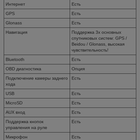
Интернет
Есть
GPS
Есть
Glonass
Есть
Навигация
Поддержка 3х основных
спутниковых систем: GPS /
Beidou / Glonass, высокая
чувствительность!
Bluetooth
Есть
OBD диагностика
Опция
Подключение камеры заднего
Есть
хода
USB
Есть
MicroSD
Есть
AUX вход
Есть
Поддержка кнопок
Есть
управления на руле
Микрофон
Есть