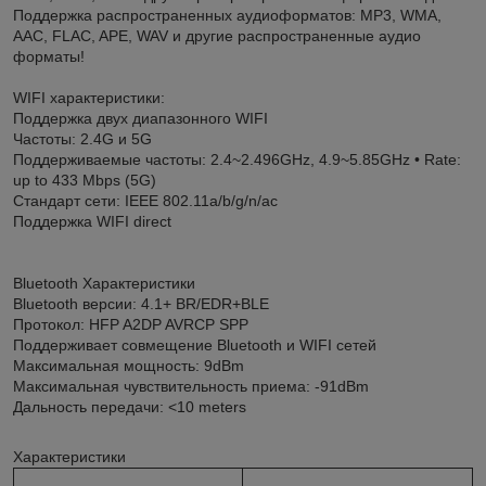
Поддержка распространенных аудиоформатов: MP3, WMA,
AAC, FLAC, APE, WAV и другие распространенные аудио
форматы!
WIFI характеристики:
Поддержка двух диапазонного WIFI
Частоты: 2.4G и 5G
Поддерживаемые частоты: 2.4~2.496GHz, 4.9~5.85GHz • Rate:
up to 433 Mbps (5G)
Стандарт сети: IEEE 802.11a/b/g/n/ac
Поддержка WIFI direct
Bluetooth Характеристики
Bluetooth версии: 4.1+ BR/EDR+BLE
Протокол: HFP A2DP AVRCP SPP
Поддерживает совмещение Bluetooth и WIFI сетей
Максимальная мощность: 9dBm
Максимальная чувствительность приема: -91dBm
Дальность передачи: <10 meters
Характеристики