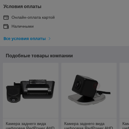
Условия оплаты
Онлайн-оплата картой
Наличными
Все условия оплаты
Подобные товары компании
Камера заднего вида
Камера заднего вида
Кам
цифровая RedPower AHD
цифровая RedPower AHD
ци