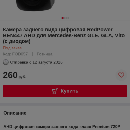
Камера заднего вида цифровая RedPower
BEN447 AHD для Mercedes-Benz GLE, GLA, Vito
(с диодом)
Под заказ
Код: FOD057
Розница
Отправка с
12 августа 2026
260
руб.
Купить
Описание
AHD цифровая камера заднего хода класс Premium 720P