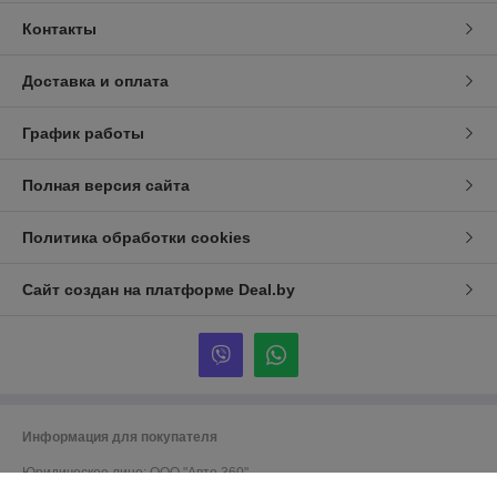
Контакты
Доставка и оплата
График работы
Полная версия сайта
Политика обработки cookies
Сайт создан на платформе Deal.by
Информация для покупателя
Юридическое лицо:
ООО "Авто 360"
г. Минск, ул. Грушевская 124