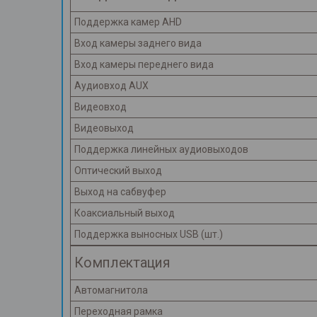
Поддержка камер AHD
Вход камеры заднего вида
Вход камеры переднего вида
Аудиовход AUX
Видеовход
Видеовыход
Поддержка линейных аудиовыходов
Оптический выход
Выход на сабвуфер
Коаксиальный выход
Поддержка выносных USB (шт.)
Комплектация
Автомагнитола
Переходная рамка