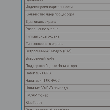
Индекс производительности
Количество ядер процессора
Диагональ экрана
Разрешение экрана
Тип матрицы экрана
Тип сенсорного экрана
Встроенный 4G модем (SIM)
Встроенный Wi-Fi
Поддержка Яндекс Навигатора
Навигация GPS
Навигация ГЛОНАСС
Наличие CD/DVD привода
FM/AM тюнер
BlueTooth