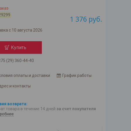
аказ
29299
1 376
руб.
вка с 10 августа 2026
Купить
75 (29) 360-44-40
словия оплаты и доставки
График работы
дрес и контакты
ат товара в течение 14 дней
за счет покупателя
робнее