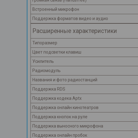
Громкая связь (Handsfree)
Встроенный микрофон
Поддержка форматов видео и аудио
Расширенные характеристики
Типоразмер
Цвет подсветки клавиш
Усилитель
Радиомодуль
Названия и фото радиостанций
Поддержка RDS
Поддержка кодека Aptx
Поддержка онлайн кинотеатров
Поддержка кнопок на руле
Поддержка выносного микрофона
Поддержка онлайн пробок