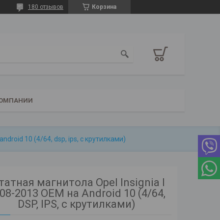
180 отзывов
Корзина
КОМПАНИИ
ndroid 10 (4/64, dsp, ips, с крутилками)
атная магнитола Opel Insignia I
08-2013 OEM на Android 10 (4/64,
DSP, IPS, с крутилками)