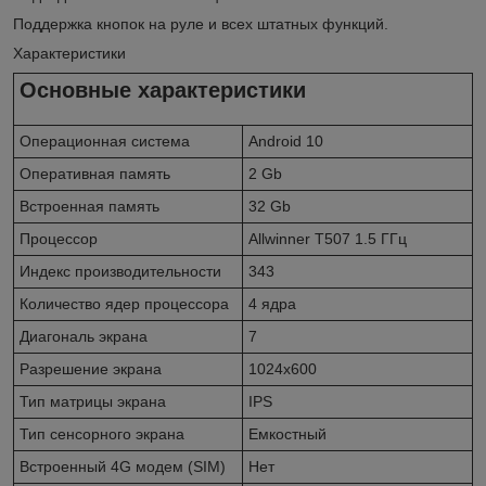
Поддержка кнопок на руле и всех штатных функций.
Характеристики
Основные характеристики
Операционная система
Android 10
Оперативная память
2 Gb
Встроенная память
32 Gb
Процессор
Allwinner T507 1.5 ГГц
Индекс производительности
343
Количество ядер процессора
4 ядра
Диагональ экрана
7
Разрешение экрана
1024x600
Тип матрицы экрана
IPS
Тип сенсорного экрана
Емкостный
Встроенный 4G модем (SIM)
Нет