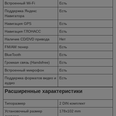
Встроенный Wi-Fi
Есть
Поддержка Яндекс
Есть
Навигатора
Навигация GPS
Есть
Навигация ГЛОНАСС
Есть
Наличие CD/DVD привода
Нет
FM/AM тюнер
Есть
BlueTooth
Есть
Громкая связь (Handsfree)
Есть
Встроенный микрофон
Есть
Поддержка форматов видео и
Есть
аудио
Расширенные характеристики
Типоразмер
2 DIN комплект
Установочный размер
178x102 mm
дисплея