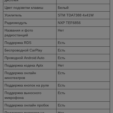
Цвет подсветки клавиш
Белый
Усилитель
STM TDA7388 4x41W
Радиомодуль
NXP TEF6856
Названия и фото
Нет
радиостанций
Поддержка RDS
Есть
Беспроводной CarPlay
Есть
Проводной Android Auto
Есть
Поддержка кодека Aptx
Нет
Поддержка онлайн
Есть
кинотеатров
Поддержка кнопок на руле
Есть
Поддержка выносного
Есть
микрофона
Поддержка онлайн пробок
Есть
Поддержка виджетов на
Нет