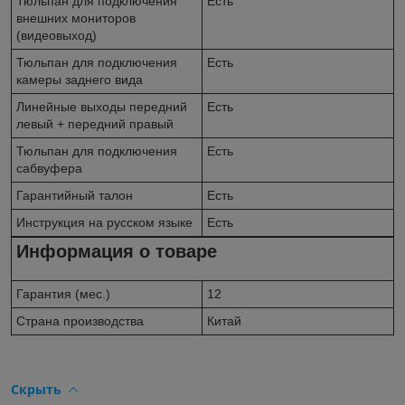
Тюльпан для подключения
Есть
внешних мониторов
(видеовыход)
Тюльпан для подключения
Есть
камеры заднего вида
Линейные выходы передний
Есть
левый + передний правый
Тюльпан для подключения
Есть
сабвуфера
Гарантийный талон
Есть
Инструкция на русском языке
Есть
Информация о товаре
Гарантия (мес.)
12
Страна производства
Китай
Скрыть