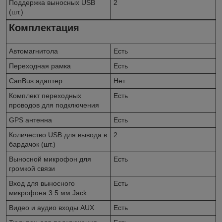
Поддержка выносных USB
2
(шт.)
Комплектация
Автомагнитола
Есть
Переходная рамка
Есть
CanBus адаптер
Нет
Комплект переходных
Есть
проводов для подключения
GPS антенна
Есть
Количество USB для вывода в
2
бардачок (шт.)
Выносной микрофон для
Есть
громкой связи
Вход для выносного
Есть
микрофона 3.5 мм Jack
Видео и аудио входы AUX
Есть