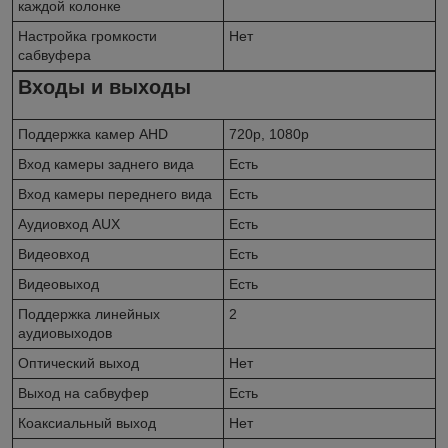
каждой колонке
Настройка громкости
Нет
сабвуфера
Входы и выходы
Поддержка камер AHD
720p, 1080p
Вход камеры заднего вида
Есть
Вход камеры переднего вида
Есть
Аудиовход AUX
Есть
Видеовход
Есть
Видеовыход
Есть
Поддержка линейных
2
аудиовыходов
Оптический выход
Нет
Выход на сабвуфер
Есть
Коаксиальный выход
Нет