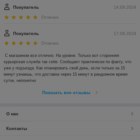
Покупатель
14.09.2024
Отлично
Покупатель
17.08.2024
Отлично
С магазином все отлично. На уровне. Только вот сторонняя 
курьерская служба так себе. Сообщают практически по факту, что 
уже у подъезда. Как планировать свой день, если только за 15 
минут узнаешь, что доставка через 15 минут в рандомное время 
суток, непонятно
Показать все отзывы
О нас
Контакты