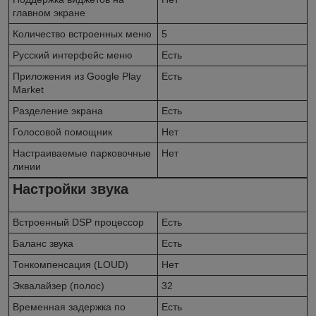
главном экране
Количество встроенных меню
5
Русский интерфейс меню
Есть
Приложения из Google Play
Есть
Market
Разделение экрана
Есть
Голосовой помощник
Нет
Настраиваемые парковочные
Нет
линии
Настройки звука
Встроенный DSP процессор
Есть
Баланс звука
Есть
Тонкомпенсация (LOUD)
Нет
Эквалайзер (полос)
32
Временная задержка по
Есть