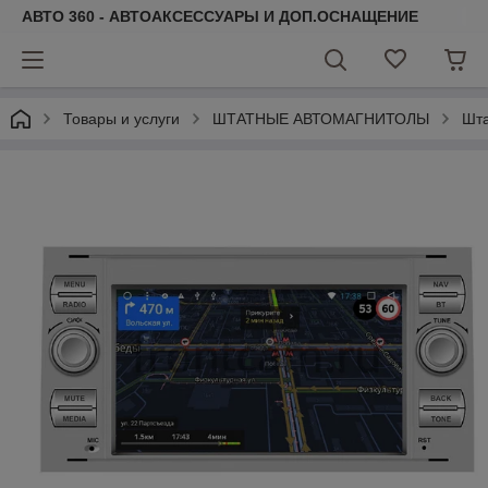
АВТО 360 - АВТОАКСЕССУАРЫ И ДОП.ОСНАЩЕНИЕ
Товары и услуги
ШТАТНЫЕ АВТОМАГНИТОЛЫ
Шта