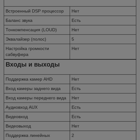
Встроенный DSP процессор
Нет
Баланс звука
Есть
Тонкомпенсация (LOUD)
Нет
Эквалайзер (полос)
5
Настройка громкости
Нет
сабвуфера
Входы и выходы
Поддержка камер AHD
Нет
Вход камеры заднего вида
Есть
Вход камеры переднего вида
Нет
Аудиовход AUX
Есть
Видеовход
Есть
Видеовыход
Нет
Поддержка линейных
2