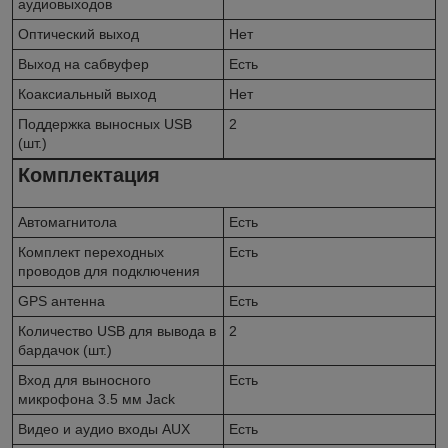
аудиовыходов
Оптический выход
Нет
Выход на сабвуфер
Есть
Коаксиальный выход
Нет
Поддержка выносных USB
2
(шт.)
Комплектация
Автомагнитола
Есть
Комплект переходных
Есть
проводов для подключения
GPS антенна
Есть
Количество USB для вывода в
2
бардачок (шт.)
Вход для выносного
Есть
микрофона 3.5 мм Jack
Видео и аудио входы AUX
Есть