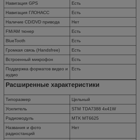
Навигация GPS
Есть
Навигация ГЛОНАСС
Есть
Наличие CD/DVD привода
Нет
FM/AM тюнер
Есть
BlueTooth
Есть
Громкая связь (Handsfree)
Есть
Встроенный микрофон
Есть
Поддержка форматов видео и
Есть
аудио
Расширенные характеристики
Типоразмер
Цельный
Усилитель
STM TDA7388 4x41W
Радиомодуль
MTK MT6625
Названия и фото
Нет
радиостанций