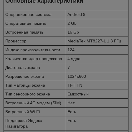
Основные характеристики
Операционная система
Android 9
Оперативная память
2 Gb
Встроенная память
16 Gb
Процессор
MediaTek MT8227-L 1.3 ГГц
Индекс производительности
124
Количество ядер процессора
4 ядра
Диагональ экрана
7
Разрешение экрана
1024x600
Тип матрицы экрана
TFT TN
Тип сенсорного экрана
Емкостный
Встроенный 4G модем (SIM)
Нет
Встроенный Wi-Fi
Есть
Поддержка Яндекс
Есть
Навигатора