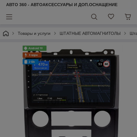
АВТО 360 - АВТОАКСЕССУАРЫ И ДОП.ОСНАЩЕНИЕ
Товары и услуги
ШТАТНЫЕ АВТОМАГНИТОЛЫ
Шта