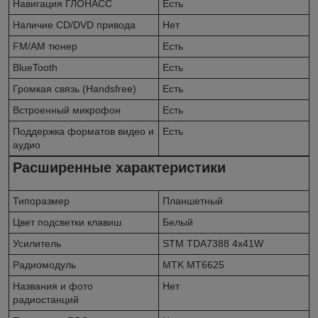
Навигация ГЛОНАСС
Есть
Наличие CD/DVD привода
Нет
FM/AM тюнер
Есть
BlueTooth
Есть
Громкая связь (Handsfree)
Есть
Встроенный микрофон
Есть
Поддержка форматов видео и
Есть
аудио
Расширенные характеристики
Типоразмер
Планшетный
Цвет подсветки клавиш
Белый
Усилитель
STM TDA7388 4x41W
Радиомодуль
MTK MT6625
Названия и фото
Нет
радиостанций