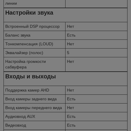
линии
Настройки звука
Встроенный DSP процессор
Нет
Баланс звука
Есть
Тонкомпенсация (LOUD)
Нет
Эквалайзер (полос)
5
Настройка громкости
Нет
сабвуфера
Входы и выходы
Поддержка камер AHD
Нет
Вход камеры заднего вида
Есть
Вход камеры переднего вида
Нет
Аудиовход AUX
Есть
Видеовход
Есть