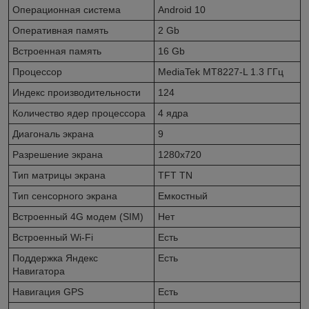
Операционная система
Android 10
Оперативная память
2 Gb
Встроенная память
16 Gb
Процессор
MediaTek MT8227-L 1.3 ГГц
Индекс производительности
124
Количество ядер процессора
4 ядра
Диагональ экрана
9
Разрешение экрана
1280x720
Тип матрицы экрана
TFT TN
Тип сенсорного экрана
Емкостный
Встроенный 4G модем (SIM)
Нет
Встроенный Wi-Fi
Есть
Поддержка Яндекс
Есть
Навигатора
Навигация GPS
Есть