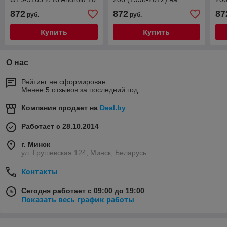
Android 10
And
872
872
87
руб.
руб.
Купить
Купить
О нас
Рейтинг не сформирован
Менее 5 отзывов за последний год
Компания продает на
Deal.by
Работает с 28.10.2014
г. Минск
ул. Грушевская 124, Минск, Беларусь
Контакты
Сегодня работает с 09:00 до 19:00
Показать весь график работы