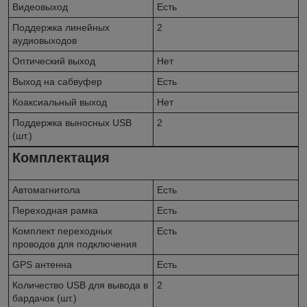
Видеовыход
Есть
Поддержка линейных
2
аудиовыходов
Оптический выход
Нет
Выход на сабвуфер
Есть
Коаксиальный выход
Нет
Поддержка выносных USB
2
(шт.)
Комплектация
Автомагнитола
Есть
Переходная рамка
Есть
Комплект переходных
Есть
проводов для подключения
GPS антенна
Есть
Количество USB для вывода в
2
бардачок (шт.)