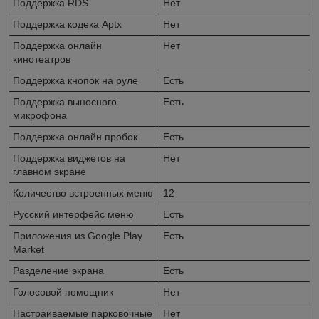
Поддержка RDS
Нет
Поддержка кодека Aptx
Нет
Поддержка онлайн
Нет
кинотеатров
Поддержка кнопок на руле
Есть
Поддержка выносного
Есть
микрофона
Поддержка онлайн пробок
Есть
Поддержка виджетов на
Нет
главном экране
Количество встроенных меню
12
Русский интерфейс меню
Есть
Приложения из Google Play
Есть
Market
Разделение экрана
Есть
Голосовой помощник
Нет
Настраиваемые парковочные
Нет