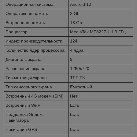
Операционная система
Android 10
Оперативная память
2 Gb
Встроенная память
16 Gb
Процессор
MediaTek MT8227-L 1.3 ГГц
Индекс производительности
124
Количество ядер процессора
4 ядра
Диагональ экрана
9
Разрешение экрана
1280x720
Тип матрицы экрана
TFT TN
Тип сенсорного экрана
Емкостный
Встроенный 4G модем (SIM)
Нет
Встроенный Wi-Fi
Есть
Поддержка Яндекс
Есть
Навигатора
Навигация GPS
Есть