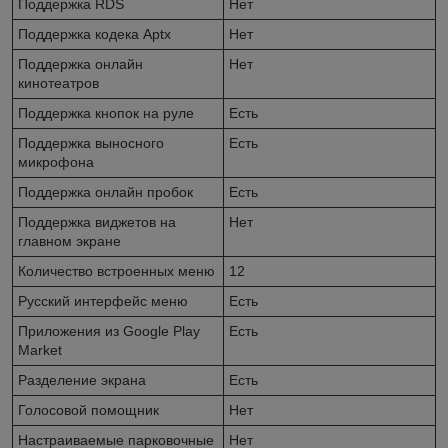
Поддержка RDS
Нет
Поддержка кодека Aptx
Нет
Поддержка онлайн
Нет
кинотеатров
Поддержка кнопок на руле
Есть
Поддержка выносного
Есть
микрофона
Поддержка онлайн пробок
Есть
Поддержка виджетов на
Нет
главном экране
Количество встроенных меню
12
Русский интерфейс меню
Есть
Приложения из Google Play
Есть
Market
Разделение экрана
Есть
Голосовой помощник
Нет
Настраиваемые парковочные
Нет