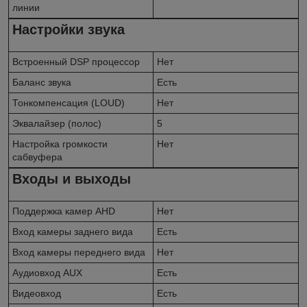
линии
Настройки звука
Встроенный DSP процессор
Нет
Баланс звука
Есть
Тонкомпенсация (LOUD)
Нет
Эквалайзер (полос)
5
Настройка громкости
Нет
сабвуфера
Входы и выходы
Поддержка камер AHD
Нет
Вход камеры заднего вида
Есть
Вход камеры переднего вида
Нет
Аудиовход AUX
Есть
Видеовход
Есть