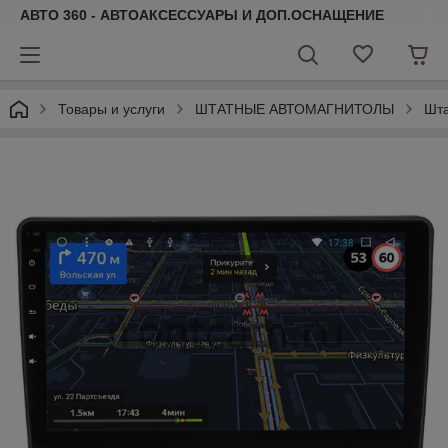
АВТО 360 - АВТОАКСЕССУАРЫ И ДОП.ОСНАЩЕНИЕ
Товары и услуги
ШТАТНЫЕ АВТОМАГНИТОЛЫ
Шта