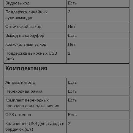
Видеовыход
Есть
Поддержка линейных
2
аудиовыходов
Оптический выход
Нет
Выход на сабвуфер
Есть
Коаксиальный выход
Нет
Поддержка выносных USB
2
(шт.)
Комплектация
Автомагнитола
Есть
Переходная рамка
Есть
Комплект переходных
Есть
проводов для подключения
GPS антенна
Есть
Количество USB для вывода в
2
бардачок (шт.)