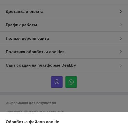
Доставка и оплата
График работы
Полная версия сайта
Политика обработки cookies
Сайт создан на платформе Deal.by
Информация для покупателя
Юридическое лицо:
ООО "Авто 360"
г. Минск, ул. Грушевская 124
Обработка файлов cookie
Регистрационный номер ЕГР: 191635176