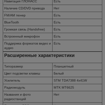
Навигация ГЛОНАСС
Есть
Наличие CD/DVD привода
Нет
FM/AM тюнер
Есть
BlueTooth
Есть
Громкая связь (Handsfree)
Есть
Встроенный микрофон
Есть
Поддержка форматов видео и
Есть
аудио
Расширенные характеристики
Типоразмер
Планшетный
Цвет подсветки клавиш
Белый
Усилитель
STM TDA7388 4x41W
Радиомодуль
MTK MT6625
Названия и фото
Нет
радиостанций