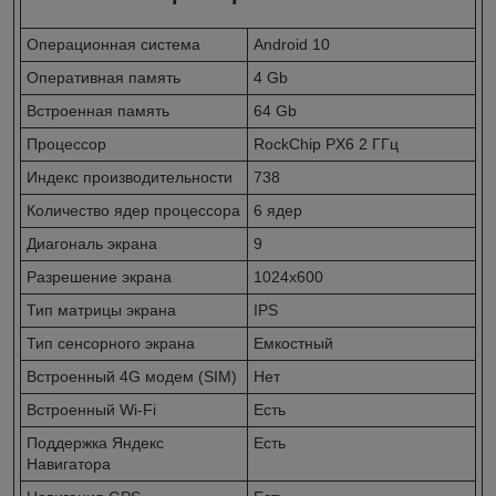
Операционная система
Android 10
Оперативная память
4 Gb
Встроенная память
64 Gb
Процессор
RockСhip PX6 2 ГГц
Индекс производительности
738
Количество ядер процессора
6 ядер
Диагональ экрана
9
Разрешение экрана
1024x600
Тип матрицы экрана
IPS
Тип сенсорного экрана
Емкостный
Встроенный 4G модем (SIM)
Нет
Встроенный Wi-Fi
Есть
Поддержка Яндекс
Есть
Навигатора