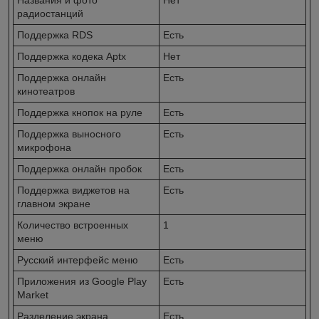
радиостанций
Поддержка RDS
Есть
Поддержка кодека Aptx
Нет
Поддержка онлайн
Есть
кинотеатров
Поддержка кнопок на руле
Есть
Поддержка выносного
Есть
микрофона
Поддержка онлайн пробок
Есть
Поддержка виджетов на
Есть
главном экране
Количество встроенных
1
меню
Русский интерфейс меню
Есть
Приложения из Google Play
Есть
Market
Разделение экрана
Есть