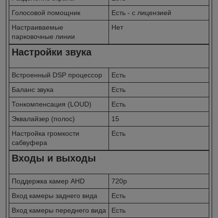
Голосовой помощник
Есть - с лицензией
Настраиваемые
Нет
парковочные линии
Настройки звука
Встроенный DSP процессор
Есть
Баланс звука
Есть
Тонкомпенсация (LOUD)
Есть
Эквалайзер (полос)
15
Настройка громкости
Есть
сабвуфера
Входы и выходы
Поддержка камер AHD
720p
Вход камеры заднего вида
Есть
Вход камеры переднего вида
Есть