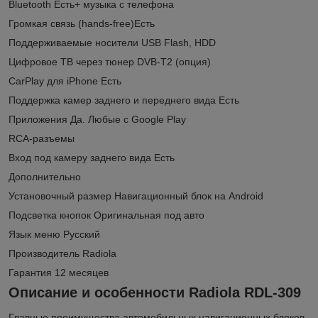
Bluetooth Есть+ музыка с телефона
Громкая связь (hands-free)Есть
Поддерживаемые носители USB Flash, HDD
Цифровое ТВ через тюнер DVB-T2 (опция)
CarPlay для iPhone Есть
Поддержка камер заднего и переднего вида Есть
Приложения Да. Любые с Google Play
RCA-разъемы
Вход под камеру заднего вида Есть
Дополнительно
Установочный размер Навигационный блок на Android
Подсветка кнопок Оригинальная под авто
Язык меню Русский
Производитель Radiola
Гарантия 12 месяцев
Описание и особенности Radiola RDL-309
Главные преимущества автомобильных навигационных блоков