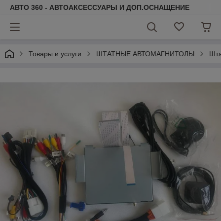
АВТО 360 - АВТОАКСЕССУАРЫ И ДОП.ОСНАЩЕНИЕ
Товары и услуги
ШТАТНЫЕ АВТОМАГНИТОЛЫ
Шта