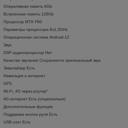
Оперативная память 6Gb
Встроенная память 128Gb
Процессор MTK P60
Параметры процессора 8x1,3GHz
Операционная система Android 12
Звук
DSP-аудиопроцессор Нет
Качество звучания Сохраняется оригинальный звук
Эквалайзер Есть
Навигация и интернет
GPS
Wi-Fi, 4G через роутер*
4G-интернет Есть (опционально)
Дополнительные функции
Поддержка кнопок руля Есть
USB-слот Есть