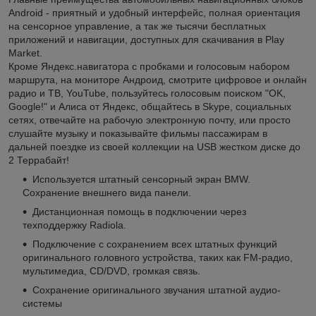
Android - приятный и удобный интерфейс, полная ориентация
на сенсорное управление, а так же тысячи бесплатных
приложений и навигации, доступных для скачивания в Play
Market.
Кроме Яндекс.навигатора с пробками и голосовым набором
маршрута, на мониторе Андроид, смотрите цифровое и онлайн
радио и ТВ, YouTube, пользуйтесь голосовым поиском "OK,
Google!" и Алиса от Яндекс, общайтесь в Skype, социальных
сетях, отвечайте на рабочую электронную почту, или просто
слушайте музыку и показывайте фильмы пассажирам в
дальней поездке из своей коллекции на USB жестком диске до
2 Террабайт!
Используется штатный сенсорный экран BMW.
Сохранение внешнего вида панели.
Дистанционная помощь в подключении через
техподдержку Radiola.
Подключение с сохранением всех штатных функций
оригинального головного устройства, таких как FM-радио,
мультимедиа, CD/DVD, громкая связь.
Сохранение оригинального звучания штатной аудио-
системы