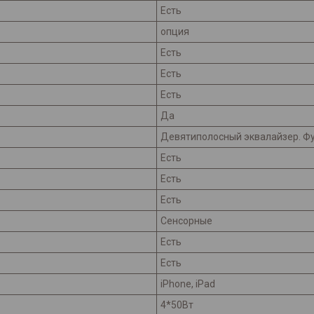
Есть
опция
Есть
Есть
Есть
Да
Девятиполосный эквалайзер. Фу
Есть
Есть
Есть
Сенсорные
Есть
Есть
iPhone, iPad
4*50Вт