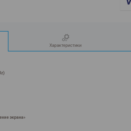
Характеристики
Hz)
ение экрана»