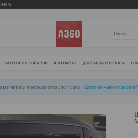
Deal.by
КАТЕГОРИИ ТОВАРОВ
КОНТАКТЫ
ДОСТАВКА И ОПЛАТА
О 
 магнитолы mercedes-benz vito / viano
Ш
M