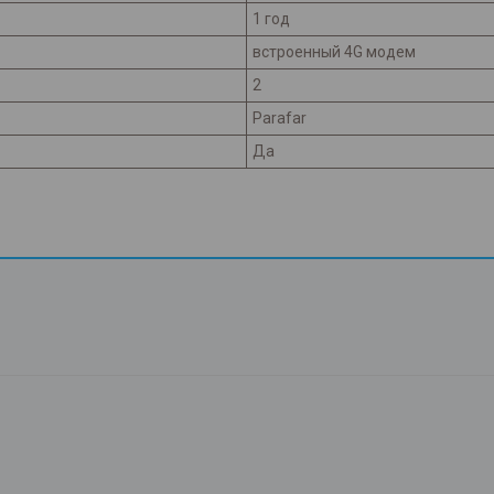
1 год
встроенный 4G модем
2
Parafar
Да