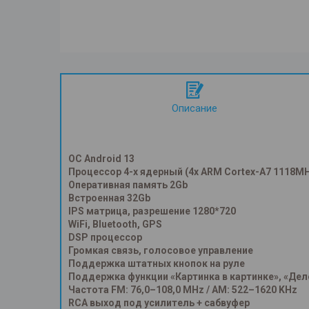
Описание
ОС Android 13
Процессор 4-x ядерный (4x ARM Cortex-A7 1118M
Оперативная память 2Gb
Встроенная 32Gb
IPS матрица, разрешение 1280*720
WiFi, Bluetooth, GPS
DSP процессор
Громкая связь, голосовое управление
Поддержка штатных кнопок на руле
Поддержка функции «Картинка в картинке», «Дел
Частота FM: 76,0–108,0 MHz / AM: 522–1620 KHz
RCA выход под усилитель + сабвуфер