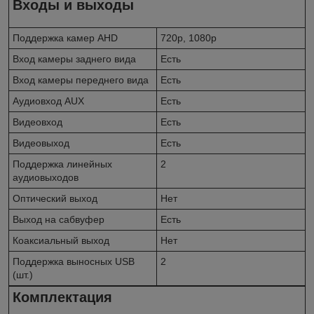
Входы и выходы
Поддержка камер AHD
720p, 1080p
Вход камеры заднего вида
Есть
Вход камеры переднего вида
Есть
Аудиовход AUX
Есть
Видеовход
Есть
Видеовыход
Есть
Поддержка линейных
2
аудиовыходов
Оптический выход
Нет
Выход на сабвуфер
Есть
Коаксиальный выход
Нет
Поддержка выносных USB
2
(шт.)
Комплектация