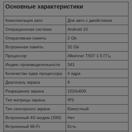
Основные характеристики
Комплектация авто
Для авто с джойстиком
Операционная система
Android 10
Оперативная память
2 Gb
Встроенная память
32 Gb
Процессор
Allwinner T507 1.5 ГГц
Индекс производительности
343
Количество ядер процессора
4 ядра
Диагональ экрана
9
Разрешение экрана
1024x600
Тип матрицы экрана
IPS
Тип сенсорного экрана
Емкостный
Встроенный 4G модем (SIM)
Нет
Встроенный Wi-Fi
Есть