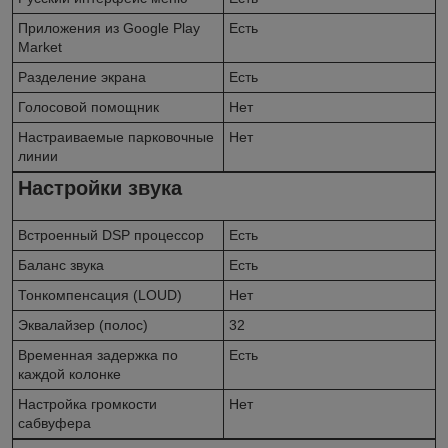
Приложения из Google Play
Есть
Market
Разделение экрана
Есть
Голосовой помощник
Нет
Настраиваемые парковочные
Нет
линии
Настройки звука
Встроенный DSP процессор
Есть
Баланс звука
Есть
Тонкомпенсация (LOUD)
Нет
Эквалайзер (полос)
32
Временная задержка по
Есть
каждой колонке
Настройка громкости
Нет
сабвуфера