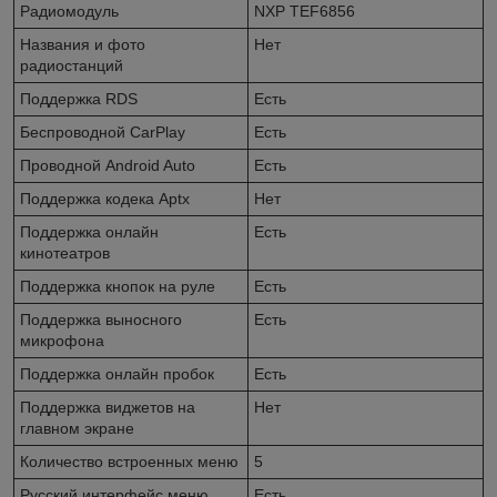
Радиомодуль
NXP TEF6856
Названия и фото
Нет
радиостанций
Поддержка RDS
Есть
Беспроводной CarPlay
Есть
Проводной Android Auto
Есть
Поддержка кодека Aptx
Нет
Поддержка онлайн
Есть
кинотеатров
Поддержка кнопок на руле
Есть
Поддержка выносного
Есть
микрофона
Поддержка онлайн пробок
Есть
Поддержка виджетов на
Нет
главном экране
Количество встроенных меню
5
Русский интерфейс меню
Есть