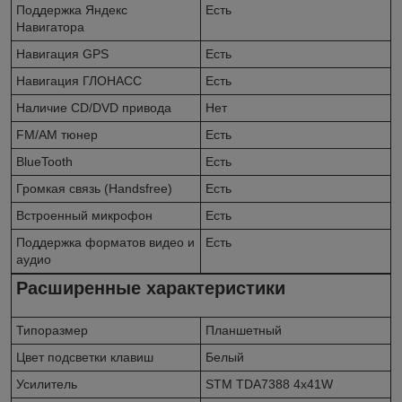
Поддержка Яндекс
Есть
Навигатора
Навигация GPS
Есть
Навигация ГЛОНАСС
Есть
Наличие CD/DVD привода
Нет
FM/AM тюнер
Есть
BlueTooth
Есть
Громкая связь (Handsfree)
Есть
Встроенный микрофон
Есть
Поддержка форматов видео и
Есть
аудио
Расширенные характеристики
Типоразмер
Планшетный
Цвет подсветки клавиш
Белый
Усилитель
STM TDA7388 4x41W