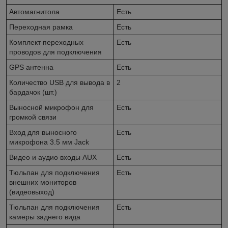
Автомагнитола
Есть
Переходная рамка
Есть
Комплект переходных
Есть
проводов для подключения
GPS антенна
Есть
Количество USB для вывода в
2
бардачок (шт.)
Выносной микрофон для
Есть
громкой связи
Вход для выносного
Есть
микрофона 3.5 мм Jack
Видео и аудио входы AUX
Есть
Тюльпан для подключения
Есть
внешних мониторов
(видеовыход)
Тюльпан для подключения
Есть
камеры заднего вида