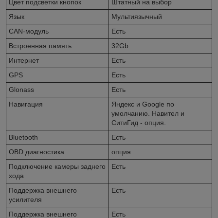
Цвет подсветки кнопок
Штатный на выбор
Язык
Мультиязычный
CAN-модуль
Есть
Встроенная память
32Gb
Интернет
Есть
GPS
Есть
Glonass
Есть
Навигация
Яндекс и Googlе по
умолчанию. Навител и
СитиГид - опция.
Bluetooth
Есть
OBD диагностика
опция
Подключение камеры заднего
Есть
хода
Поддержка внешнего
Есть
усилителя
Поддержка внешнего
Есть