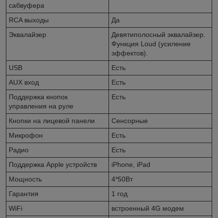
сабвуфера
RCA выходы
Да
Эквалайзер
Девятиполосный эквалайзер.
Функция Loud (усиление
эффектов).
USB
Есть
AUX вход
Есть
Поддержка кнопок
Есть
управления на руле
Кнопки на лицевой панели
Сенсорные
Микрофон
Есть
Радио
Есть
Поддержка Apple устройств
iPhone, iPad
Мощность
4*50Вт
Гарантия
1 год
WiFi
встроенный 4G модем