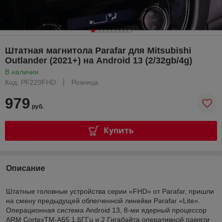
Штатная магнитола Parafar для Mitsubishi
Outlander (2021+) на Android 13 (2/32gb/4g)
В наличии
Код: PF229FHD
Розница
979
руб.
Купить
Описание
Штатные головные устройства серии «FHD» от Parafar, пришли
на смену предыдущей облегченной линейки Parafar «Lite».
Операционная система Android 13, 8-ми ядерный процессор
ARM CortexTM-A55 1.6ГГц и 2 Гигабайта оперативной памяти