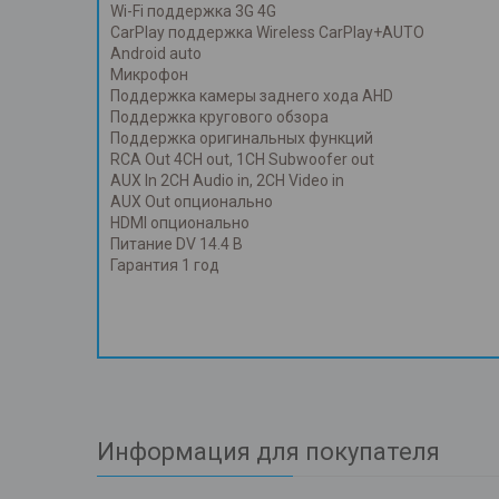
Wi-Fi поддержка 3G 4G
CarPlay поддержка Wireless CarPlay+AUTO
Android auto
Микрофон
Поддержка камеры заднего хода AHD
Поддержка кругового обзора
Поддержка оригинальных функций
RCA Out 4CH out, 1CH Subwoofer out
AUX In 2CH Audio in, 2CH Video in
AUX Out опционально
HDMI опционально
Питание DV 14.4 В
Гарантия 1 год
Информация для покупателя