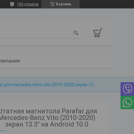
180 отзывов
Корзина
КОМПАНИИ
Штатная магнитола parafar для mercedes-benz vito (2010-2020) экран 13.3" на android 10.0
татная магнитола Parafar для
Mercedes-Benz Vito (2010-2020)
экран 13.3" на Android 10.0