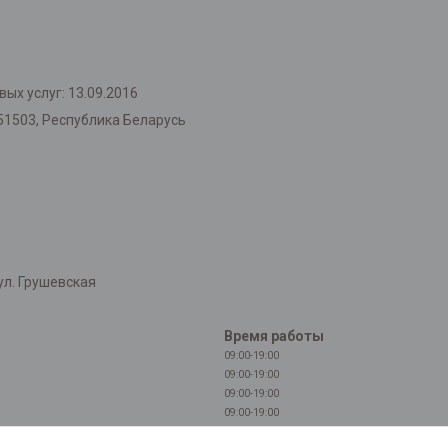
ых услуг: 13.09.2016
51503, Республика Беларусь
л. Грушевская
Время работы
09:00-19:00
09:00-19:00
09:00-19:00
09:00-19:00
09:00-19:00