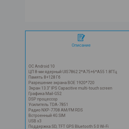
Описание
ОС Android 10
ЦП 8-ми ядерный UIS7862 2*A75+6*A55 1.8ГГц
Память 8+128 Гб
Разрешение экрана BOE 1920*720
Экран 13.3" IPS Capacitive multi-touch screen
Графика Mail-G52
DSP процессор
Усилитель TDA-7851
Радио NXP-7708 AM/FM RDS
Встроенный 4G SIM
USB х3
Поддержка SD, TFT GPS Bluetooth 5.0 Wi-Fi