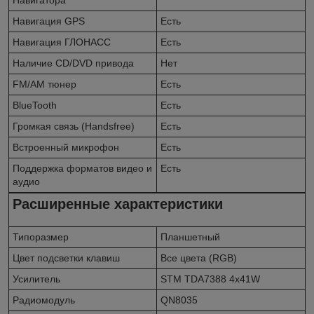
Навигация GPS
Есть
Навигация ГЛОНАСС
Есть
Наличие CD/DVD привода
Нет
FM/AM тюнер
Есть
BlueTooth
Есть
Громкая связь (Handsfree)
Есть
Встроенный микрофон
Есть
Поддержка форматов видео и
Есть
аудио
Расширенные характеристики
Типоразмер
Планшетный
Цвет подсветки клавиш
Все цвета (RGB)
Усилитель
STM TDA7388 4x41W
Радиомодуль
QN8035