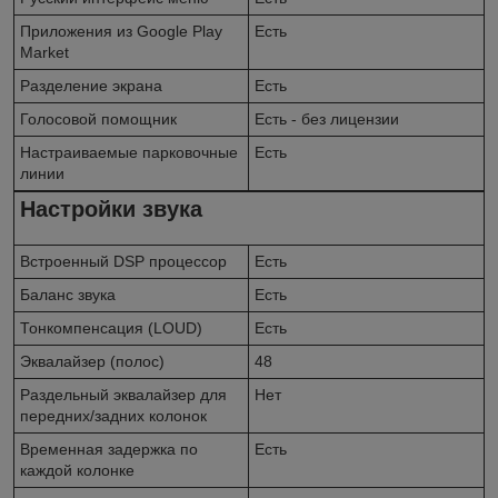
Приложения из Google Play
Есть
Market
Разделение экрана
Есть
Голосовой помощник
Есть - без лицензии
Настраиваемые парковочные
Есть
линии
Настройки звука
Встроенный DSP процессор
Есть
Баланс звука
Есть
Тонкомпенсация (LOUD)
Есть
Эквалайзер (полос)
48
Раздельный эквалайзер для
Нет
передних/задних колонок
Временная задержка по
Есть
каждой колонке