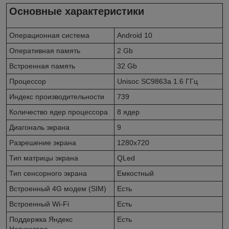
Основные характеристики
Операционная система
Android 10
Оперативная память
2 Gb
Встроенная память
32 Gb
Процессор
Unisoc SC9863a 1.6 ГГц
Индекс производительности
739
Количество ядер процессора
8 ядер
Диагональ экрана
9
Разрешение экрана
1280x720
Тип матрицы экрана
QLed
Тип сенсорного экрана
Емкостный
Встроенный 4G модем (SIM)
Есть
Встроенный Wi-Fi
Есть
Поддержка Яндекс
Есть
Навигатора