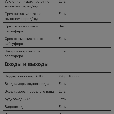
Усиление низких частот по
Есть
колонкам перед/зад
Срез низких частот по
Есть
колонкам перед/зад
Срез от низких частот
Нет
сабвуфера
Срез от высоких частот
Есть
сабвуфера
Настройка громкости
Есть
сабвуфера
Входы и выходы
Поддержка камер AHD
720p, 1080p
Вход камеры заднего вида
Есть
Вход камеры переднего вида
Есть
Аудиовход AUX
Есть
Видеовход
Есть