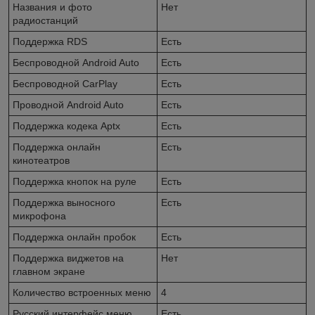
Названия и фото
Нет
радиостанций
Поддержка RDS
Есть
Беспроводной Android Auto
Есть
Беспроводной CarPlay
Есть
Проводной Android Auto
Есть
Поддержка кодека Aptx
Есть
Поддержка онлайн
Есть
кинотеатров
Поддержка кнопок на руле
Есть
Поддержка выносного
Есть
микрофона
Поддержка онлайн пробок
Есть
Поддержка виджетов на
Нет
главном экране
Количество встроенных меню
4
Русский интерфейс меню
Есть