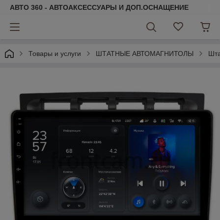
АВТО 360 - АВТОАКСЕССУАРЫ И ДОП.ОСНАЩЕНИЕ
Товары и услуги
ШТАТНЫЕ АВТОМАГНИТОЛЫ
Шта