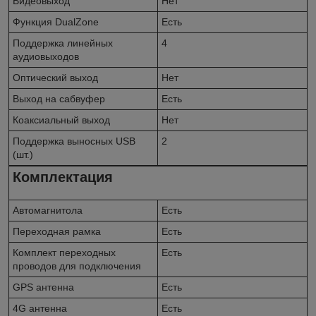
Видеовыход
Нет
Функция DualZone
Есть
Поддержка линейных
4
аудиовыходов
Оптический выход
Нет
Выход на сабвуфер
Есть
Коаксиальный выход
Нет
Поддержка выносных USB
2
(шт.)
Комплектация
Автомагнитола
Есть
Переходная рамка
Есть
Комплект переходных
Есть
проводов для подключения
GPS антенна
Есть
4G антенна
Есть