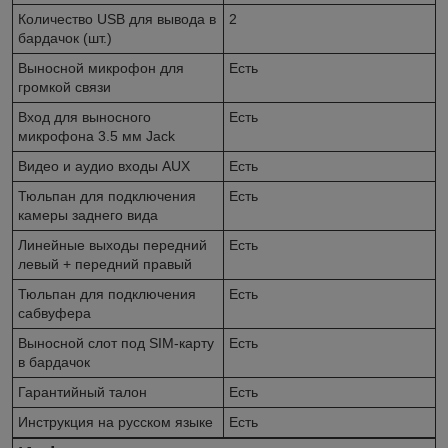
Количество USB для вывода в
2
бардачок (шт.)
Выносной микрофон для
Есть
громкой связи
Вход для выносного
Есть
микрофона 3.5 мм Jack
Видео и аудио входы AUX
Есть
Тюльпан для подключения
Есть
камеры заднего вида
Линейные выходы передний
Есть
левый + передний правый
Тюльпан для подключения
Есть
сабвуфера
Выносной слот под SIM-карту
Есть
в бардачок
Гарантийный талон
Есть
Инструкция на русском языке
Есть