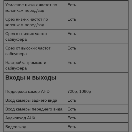
Усиление низких частот по
Есть
колонкам перед/зад
Срез низких частот по
Есть
колонкам перед/зад
Срез от низких частот
Есть
сабвуфера
Срез от высоких частот
Есть
сабвуфера
Настройка громкости
Есть
сабвуфера
Входы и выходы
Поддержка камер AHD
720p, 1080p
Вход камеры заднего вида
Есть
Вход камеры переднего вида
Есть
Аудиовход AUX
Есть
Видеовход
Есть