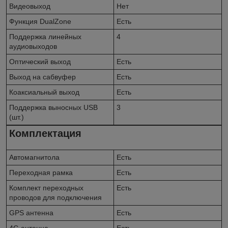
Видеовыход
Нет
Функция DualZone
Есть
Поддержка линейных
4
аудиовыходов
Оптический выход
Есть
Выход на сабвуфер
Есть
Коаксиальный выход
Есть
Поддержка выносных USB
3
(шт.)
Комплектация
Автомагнитола
Есть
Переходная рамка
Есть
Комплект переходных
Есть
проводов для подключения
GPS антенна
Есть
4G антенна
Есть