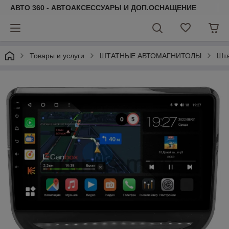
АВТО 360 - АВТОАКСЕССУАРЫ И ДОП.ОСНАЩЕНИЕ
Товары и услуги
ШТАТНЫЕ АВТОМАГНИТОЛЫ
Шта