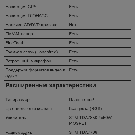
Навигация GPS
Есть
Навигация ГЛОНАСС
Есть
Наличие CD/DVD привода
Нет
FM/AM тюнер
Есть
BlueTooth
Есть
Громкая связь (Handsfree)
Есть
Встроенный микрофон
Есть
Поддержка форматов видео и
Есть
аудио
Расширенные характеристики
Типоразмер
Планшетный
Цвет подсветки клавиш
Все цвета (RGB)
Усилитель
STM TDA7850 4x50W
MOSFET
Радиомодуль
STM TDA7708