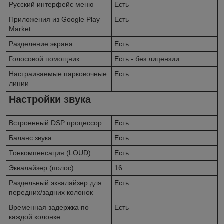
Русский интерфейс меню
Есть
Приложения из Google Play
Есть
Market
Разделение экрана
Есть
Голосовой помощник
Есть - без лицензии
Настраиваемые парковочные
Есть
линии
Настройки звука
Встроенный DSP процессор
Есть
Баланс звука
Есть
Тонкомпенсация (LOUD)
Есть
Эквалайзер (полос)
16
Раздельный эквалайзер для
Есть
передних/задних колонок
Временная задержка по
Есть
каждой колонке