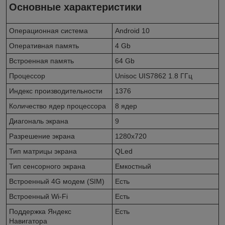
Основные характеристики
Операционная система
Android 10
Оперативная память
4 Gb
Встроенная память
64 Gb
Процессор
Unisoc UIS7862 1.8 ГГц
Индекс производительности
1376
Количество ядер процессора
8 ядер
Диагональ экрана
9
Разрешение экрана
1280x720
Тип матрицы экрана
QLed
Тип сенсорного экрана
Емкостный
Встроенный 4G модем (SIM)
Есть
Встроенный Wi-Fi
Есть
Поддержка Яндекс
Есть
Навигатора