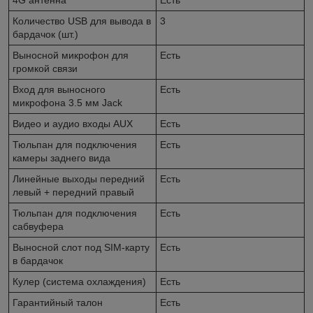
Количество USB для вывода в
3
бардачок (шт.)
Выносной микрофон для
Есть
громкой связи
Вход для выносного
Есть
микрофона 3.5 мм Jack
Видео и аудио входы AUX
Есть
Тюльпан для подключения
Есть
камеры заднего вида
Линейные выходы передний
Есть
левый + передний правый
Тюльпан для подключения
Есть
сабвуфера
Выносной слот под SIM-карту
Есть
в бардачок
Кулер (система охлаждения)
Есть
Гарантийный талон
Есть