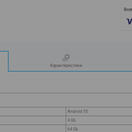
Характеристики
Android 10
4 Gb
64 Gb