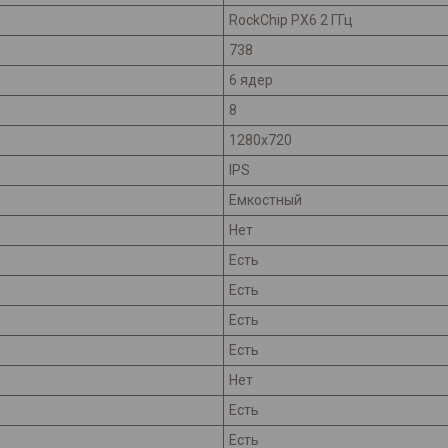
RockСhip PX6 2 ГГц
738
6 ядер
8
1280x720
IPS
Емкостный
Нет
Есть
Есть
Есть
Есть
Нет
Есть
Есть