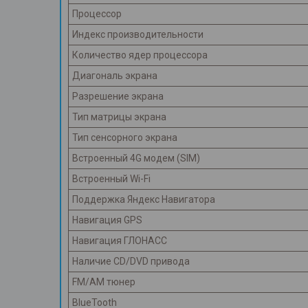
Процессор
Индекс производительности
Количество ядер процессора
Диагональ экрана
Разрешение экрана
Тип матрицы экрана
Тип сенсорного экрана
Встроенный 4G модем (SIM)
Встроенный Wi-Fi
Поддержка Яндекс Навигатора
Навигация GPS
Навигация ГЛОНАСС
Наличие CD/DVD привода
FM/AM тюнер
BlueTooth