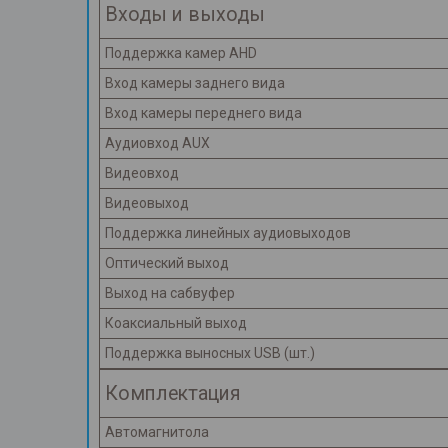
Входы и выходы
Поддержка камер AHD
Вход камеры заднего вида
Вход камеры переднего вида
Аудиовход AUX
Видеовход
Видеовыход
Поддержка линейных аудиовыходов
Оптический выход
Выход на сабвуфер
Коаксиальный выход
Поддержка выносных USB (шт.)
Комплектация
Автомагнитола