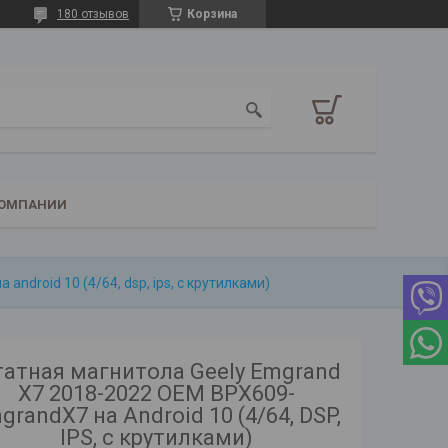
180 отзывов
Корзина
КОМПАНИИ
ndroid 10 (4/64, dsp, ips, с крутилками)
атная магнитола Geely Emgrand
X7 2018-2022 OEM BPX609-
grandX7 на Android 10 (4/64, DSP,
IPS, с крутилками)