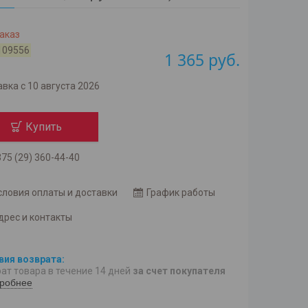
аказ
109556
1 365
руб.
вка с 10 августа 2026
Купить
75 (29) 360-44-40
словия оплаты и доставки
График работы
дрес и контакты
ат товара в течение 14 дней
за счет покупателя
робнее