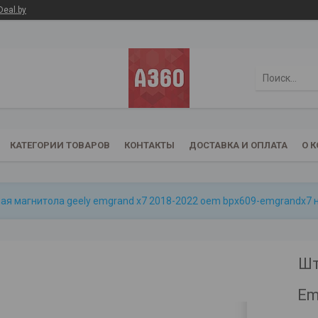
Deal.by
КАТЕГОРИИ ТОВАРОВ
КОНТАКТЫ
ДОСТАВКА И ОПЛАТА
О 
я магнитола geely emgrand x7 2018-2022 oem bpx609-emgrandx7 на a
Шт
Em