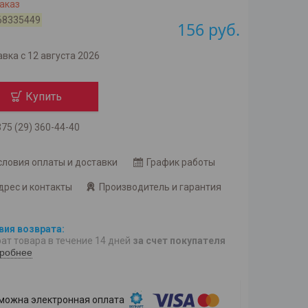
аказ
68335449
156
руб.
вка с 12 августа 2026
Купить
75 (29) 360-44-40
словия оплаты и доставки
График работы
дрес и контакты
Производитель и гарантия
ат товара в течение 14 дней
за счет покупателя
робнее