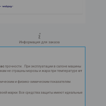
Информация для заказа
пас
прочности. . При эксплуатации в салоне машины
рикам не страшны морозы и жара при температуре
от
аническим и физико-химическим показателям.
своей марки. Все средства защиты имеют идеальные