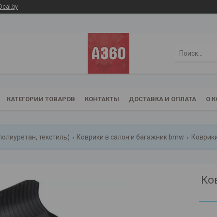
Deal.by
КАТЕГОРИИ ТОВАРОВ
КОНТАКТЫ
ДОСТАВКА И ОПЛАТА
О 
полиуретан, текстиль)
Коврики в салон и багажник bmw
Коврики
Ко