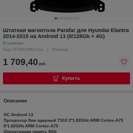
Штатная магнитола Parafar для Hyundai Elantra
2014-2015 на Android 13 (8/128Gb + 4G)
В наличии
Код: PF366UHD-Low
Розница
1 709,40
руб.
Купить
Описание
ОС Android 13
Процессор 8ми ядерный TS10 2*1.82GHz ARM Cortex-A75
6*1.82GHz ARM Cortex-A75
Оперативная память 8Gb