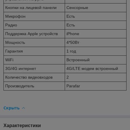
Кнопки на лицевой панели
Сенсорные
Микрофон
Есть
Радио
Есть
Поддержка Apple устройств
iPhone
Мощность
4*50Вт
Гарантия
1 год
WiFi
Встроенный
3G/4G интернет
4G/LTE модем встроенный
Количество видеовходов
2
Производитель
Parafar
Скрыть
Характеристики