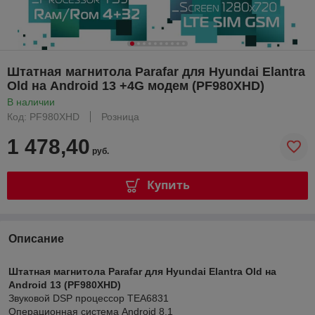
Штатная магнитола Parafar для Hyundai Elantra
Old на Android 13 +4G модем (PF980XHD)
В наличии
Код: PF980XHD
Розница
1 478,40
руб.
Купить
Описание
Штатная магнитола Parafar для Hyundai Elantra Old на
Android 13 (PF980XHD)
Звуковой DSP процессор TEA6831
Операционная система Android 8.1