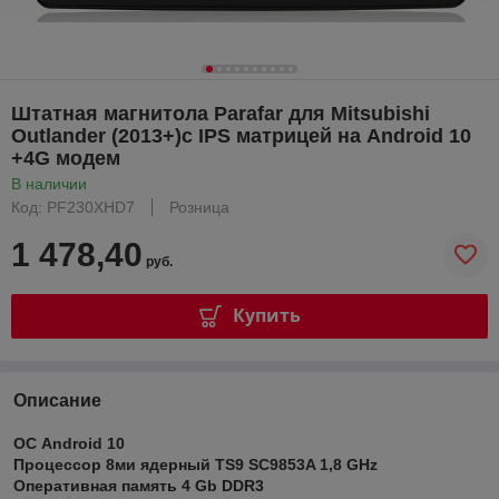
Штатная магнитола Parafar для Mitsubishi
Outlander (2013+)с IPS матрицей на Android 10
+4G модем
В наличии
Код: PF230XHD7
Розница
1 478,40
руб.
Купить
Описание
ОС Android 10
Процессор 8ми ядерный TS9 SC9853A 1,8 GHz
Оперативная память 4 Gb DDR3