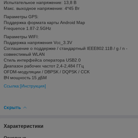
Испытательное напряжение: 13,8 В
Макс. выходное напряжение: 4*45 Вт
Параметры GPS:
Поддержка формата карты Android Map
Frequence 1.87-2.5GHz
Параметры WIFI:
Поддержка напряжения Vcc_3.3V
Соглашение о поддержке / стандартный IEEE802.11B / g / n -
совместимый WLAN
Стиль интерфейса оператора USB2.0
Диапазон рабочих частот 2,4-2,484 ГГц
OFDM-модуляции / DBPSK / DQPSK / CCK
ВЧ мощность 15 дБМ
Ссылка:[Инструкция]
Скрыть
Характеристики
Основные