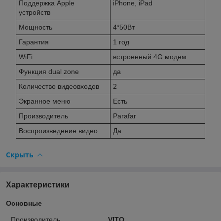
Поддержка Apple
iPhone, iPad
устройств
Мощность
4*50Вт
Гарантия
1 год
WiFi
встроенный 4G модем
Функция dual zone
да
Количество видеовходов
2
Экранное меню
Есть
Производитель
Parafar
Воспроизведение видео
Да
Скрыть
Характеристики
Основные
Производитель
VITO