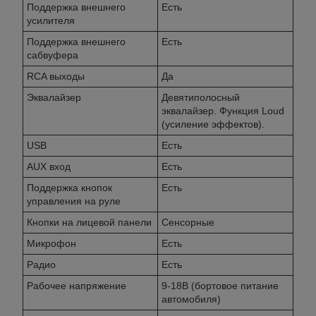
Поддержка внешнего
Есть
усилителя
Поддержка внешнего
Есть
сабвуфера
RCA выходы
Да
Эквалайзер
Девятиполосный
эквалайзер. Функция Loud
(усиление эффектов).
USB
Есть
AUX вход
Есть
Поддержка кнопок
Есть
управления на руле
Кнопки на лицевой панели
Сенсорные
Микрофон
Есть
Радио
Есть
Рабочее напряжение
9-18В (бортовое питание
автомобиля)