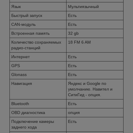
Язык
Мультиязычный
Быстрый запуск
Есть
CAN-модуль
Есть
Встроенная память
32 gb
Количество сохраняемых
18 FM 6 AM
радио-станций
Интернет
Есть
GPS
Есть
Glonass
Есть
Навигация
Яндекс и Googlе по
умолчанию. Навител и
СитиГид - опция.
Bluetooth
Есть
OBD диагностика
опция
Подключение камеры
Есть
заднего хода