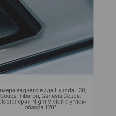
амера заднего вида Hyundai I30,
Coupe, Tiburon, Genesis Coupe,
eloster ерии Night Vision с углом
обзора 170°