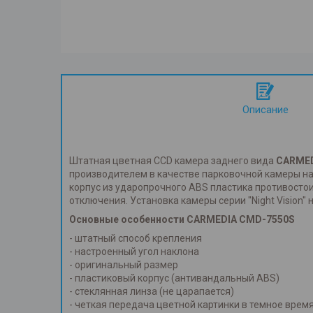
Описание
Штатная цветная CCD камера заднего вида
CARMED
производителем в качестве парковочной камеры н
корпус из ударопрочного ABS пластика противост
отключения. Установка камеры серии "Night Vision"
Основные особенности
CARMEDIA CMD-7550S
- штатный способ крепления
- настроенный угол наклона
- оригинальный размер
- пластиковый корпус (антивандальный ABS)
- стеклянная линза (не царапается)
- четкая передача цветной картинки в темное время