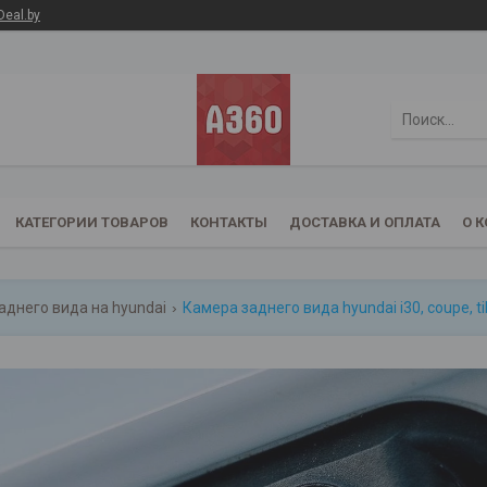
Deal.by
КАТЕГОРИИ ТОВАРОВ
КОНТАКТЫ
ДОСТАВКА И ОПЛАТА
О 
аднего вида на hyundai