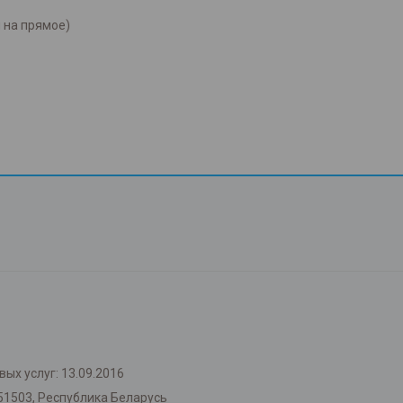
 на прямое)
ых услуг: 13.09.2016
51503, Республика Беларусь