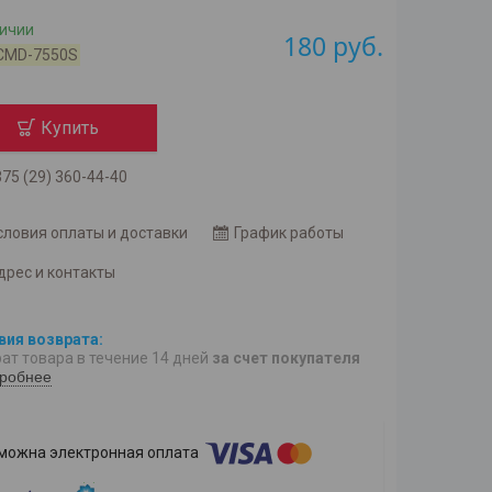
личии
180
руб.
CMD-7550S
Купить
75 (29) 360-44-40
словия оплаты и доставки
График работы
дрес и контакты
ат товара в течение 14 дней
за счет покупателя
робнее