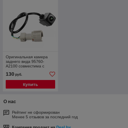
Оригинальная камера
заднего вида 95760-
A2100 совместима с
Hyundai Kia 2W000
130
руб.
Купить
О нас
Рейтинг не сформирован
Менее 5 отзывов за последний год
Компания продает на
Deal.by