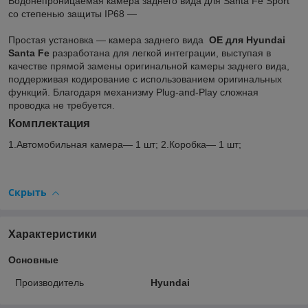
Водонепроницаемая камера заднего вида для Santa Fe Sport
со степенью защиты IP68 —
Простая установка — камера заднего вида
OE для Hyundai
Santa Fe
разработана для легкой интеграции, выступая в
качестве прямой замены оригинальной камеры заднего вида,
поддерживая кодирование с использованием оригинальных
функций. Благодаря механизму Plug-and-Play сложная
проводка не требуется.
Комплектация
1.Автомобильная камера― 1 шт; 2.Коробка― 1 шт;
Скрыть
Характеристики
Основные
Производитель
Hyundai