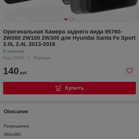
Оригинальная Камера заднего вида 95760-
2W000 2W100 2W300 для Hyundai Santa Fe Sport
2.0L 2.4L 2013-2016
В наличии
Код: O105
Розница
140
руб.
Купить
Описание
Разрешение
960x480