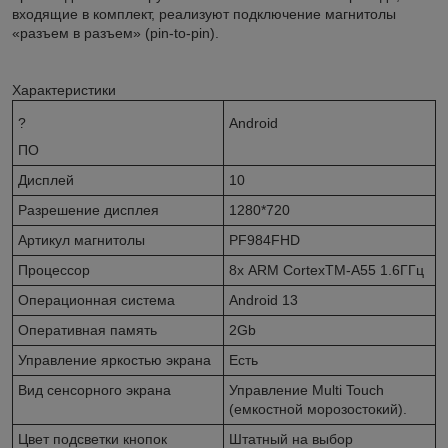
входящие в комплект, реализуют подключение магнитолы
«разъем в разъем» (pin-to-pin).
Характеристики
?
Android
ПО
Дисплей
10
Разрешение дисплея
1280*720
Артикул магнитолы
PF984FHD
Процессор
8х ARM CortexTM-A55 1.6ГГц
Операционная система
Android 13
Оперативная память
2Gb
Управление яркостью экрана
Есть
Вид сенсорного экрана
Управление Multi Touch
(емкостной морозостокий).
Цвет подсветки кнопок
Штатный на выбор