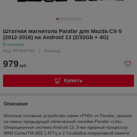
Штатная магнитола Parafar для Mazda CX-5
(2012-2016) на Android 13 (2/32Gb + 4G)
В наличии
Код: PF984FHD
Розница
979
руб.
Купить
Описание
Штатные головные устройства серии «FHD» от Parafar, пришли
на смену предыдущей облегченной линейки Parafar «Lite».
Операционная система Android 13, 8-ми ядерный процессор
ARM CortexTM-A55 1.6ГГц и 2 Гигабайта оперативной памяти