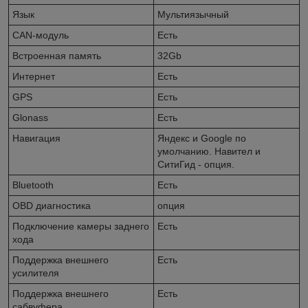
Язык
Мультиязычный
CAN-модуль
Есть
Встроенная память
32Gb
Интернет
Есть
GPS
Есть
Glonass
Есть
Навигация
Яндекс и Googlе по
умолчанию. Навител и
СитиГид - опция.
Bluetooth
Есть
OBD диагностика
опция
Подключение камеры заднего
Есть
хода
Поддержка внешнего
Есть
усилителя
Поддержка внешнего
Есть
сабвуфера