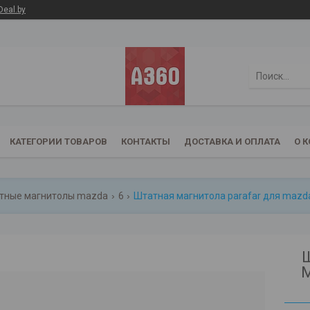
Deal.by
КАТЕГОРИИ ТОВАРОВ
КОНТАКТЫ
ДОСТАВКА И ОПЛАТА
О 
тные магнитолы mazda
6
Штатная магнитола parafar для mazda 
Ш
M