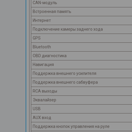
CAN-модуль
Встроенная память
Интернет
Подключение камеры заднего хода
GPS
Bluetooth
OBD диагностика
Навигация
Поддержка внешнего усилителя
Поддержка внешнего сабвуфера
RCA выходы
Эквалайзер
USB
AUX вход
Поддержка кнопок управления на руле