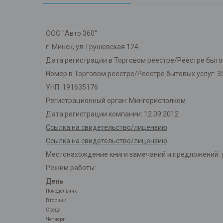
ООО "Авто 360"
г. Минск, ул. Грушевская 124
Дата регистрации в Торговом реестре/Реестре бытов
Номер в Торговом реестре/Реестре бытовых услуг: 3
УНП: 191635176
Регистрационный орган: Мингорисполком
Дата регистрации компании: 12.09.2012
Ссылка на свидетельство/лицензию
Ссылка на свидетельство/лицензию
Местонахождение книги замечаний и предложений: у
Режим работы:
День
Понедельник
Вторник
Среда
Четверг