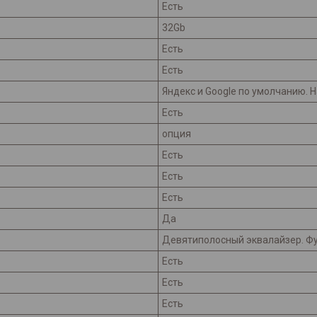
Есть
32Gb
Есть
Есть
Яндекс и Googlе по умолчанию. Н
Есть
опция
Есть
Есть
Есть
Да
Девятиполосный эквалайзер. Фу
Есть
Есть
Есть