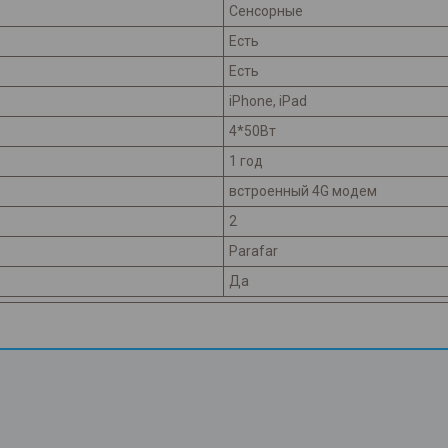
Сенсорные
Есть
Есть
iPhone, iPad
4*50Вт
1 год
встроенный 4G модем
2
Parafar
Да