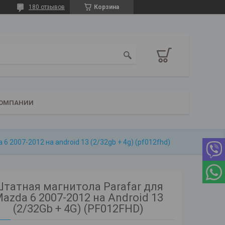
180 отзывов
Корзина
КОМПАНИИ
6 2007-2012 на android 13 (2/32gb + 4g) (pf012fhd)
татная магнитола Parafar для
azda 6 2007-2012 на Android 13
(2/32Gb + 4G) (PF012FHD)