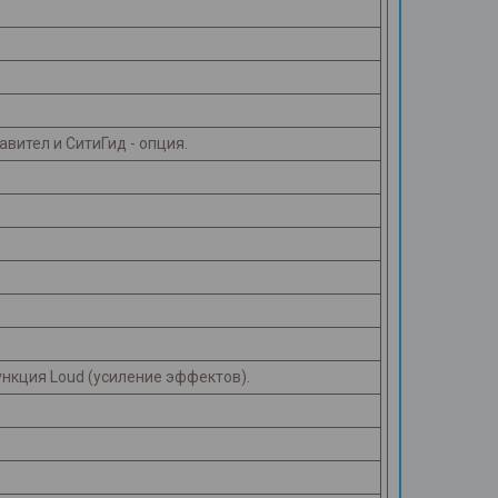
авител и СитиГид - опция.
нкция Loud (усиление эффектов).