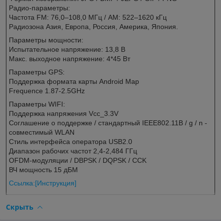
Радио-параметры:
Частота FM: 76,0–108,0 МГц / AM: 522–1620 кГц
Радиозона Азия, Европа, Россия, Америка, Япония.
Параметры мощности:
Испытательное напряжение: 13,8 В
Макс. выходное напряжение: 4*45 Вт
Параметры GPS:
Поддержка формата карты Android Map
Frequence 1.87-2.5GHz
Параметры WIFI:
Поддержка напряжения Vcc_3.3V
Соглашение о поддержке / стандартный IEEE802.11B / g / n -
совместимый WLAN
Стиль интерфейса оператора USB2.0
Диапазон рабочих частот 2,4-2,484 ГГц
OFDM-модуляции / DBPSK / DQPSK / CCK
ВЧ мощность 15 дБМ
Ссылка:[Инструкция]
Скрыть