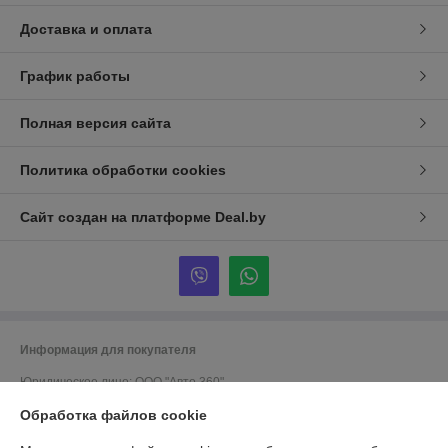
Доставка и оплата
График работы
Полная версия сайта
Политика обработки cookies
Сайт создан на платформе Deal.by
Информация для покупателя
Юридическое лицо:
ООО "Авто 360"
г. Минск, ул. Грушевская 124
Обработка файлов cookie
Регистрационный номер ЕГР: 191635176