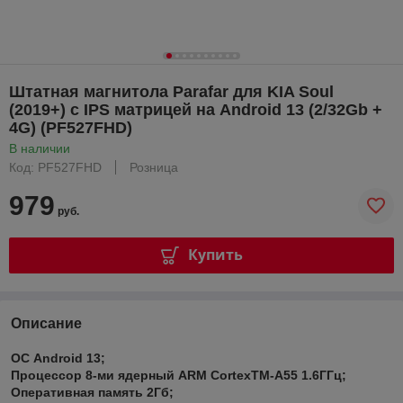
Штатная магнитола Parafar для KIA Soul
(2019+) с IPS матрицей на Android 13 (2/32Gb +
4G) (PF527FHD)
В наличии
Код: PF527FHD
Розница
979
руб.
Купить
Описание
ОС Android 13;
Процессор 8-ми ядерный ARM CortexTM-A55 1.6ГГц;
Оперативная память 2Гб;