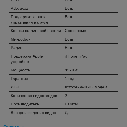
AUX вход
Есть
Поддержка кнопок
Есть
управления на руле
Кнопки на лицевой панели
Сенсорные
Микрофон
Есть
Радио
Есть
Поддержка Apple
iPhone, iPad
устройств
Мощность
4*50Вт
Гарантия
1 год
WiFi
встроенный 4G модем
Количество видеовходов
2
Производитель
Parafar
Воспроизведение видео
Да
Скрыть