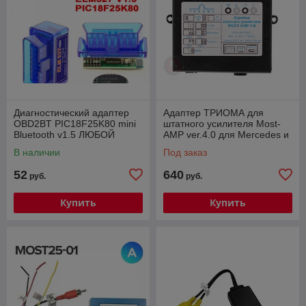
Диагностический адаптер
Адаптер ТРИОМА для
OBD2BT PIC18F25K80 mini
штатного усилителя Most-
Bluetooth v1.5 ЛЮБОЙ
AMP ver.4.0 для Mercedes и
ПРОТОКОЛ!
Porsche
В наличии
Под заказ
52
640
руб.
руб.
Купить
Купить