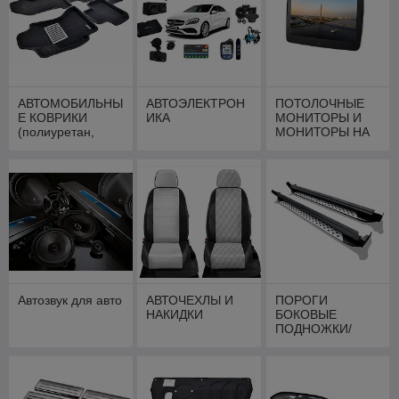
АВТОМОБИЛЬНЫ
АВТОЭЛЕКТРОН
ПОТОЛОЧНЫЕ
Е КОВРИКИ
ИКА
МОНИТОРЫ И
(полиуретан,
МОНИТОРЫ НА
текстиль, 3d)
ПОДГОЛОВНИК
Автозвук для авто
АВТОЧЕХЛЫ И
ПОРОГИ
НАКИДКИ
БОКОВЫЕ
ПОДНОЖКИ/
ОБВЕСЫ ДЛЯ
АВТО