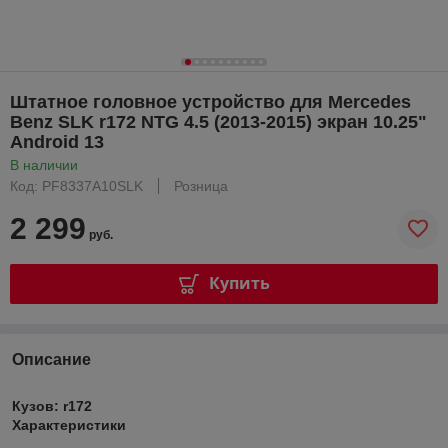
Штатное головное устройство для Mercedes
Benz SLK r172 NTG 4.5 (2013-2015) экран 10.25"
Android 13
В наличии
Код: PF8337A10SLK
Розница
2 299
руб.
Купить
Описание
Кузов: r172
Характеристики