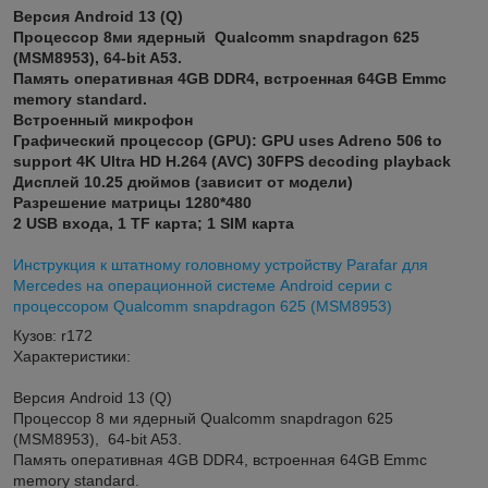
Версия Android 13 (Q)
Процессор 8ми ядерный Qualcomm snapdragon 625
(MSM8953), 64-bit A53.
Память оперативная 4GB DDR4, встроенная 64GB Emmc
memory standard.
Встроенный микрофон
Графический процессор (GPU): GPU uses Adreno 506 to
support 4K Ultra HD H.264 (AVC) 30FPS decoding playback
Дисплей 10.25 дюймов (зависит от модели)
Разрешение матрицы 1280*480
2 USB входа, 1 TF карта; 1 SIM карта
Инструкция к штатному головному устройству Parafar для
Mercedes на операционной системе Android серии с
процессором Qualcomm snapdragon 625 (MSM8953)
Кузов: r172
Характеристики:
Версия Android 13 (Q)
Процессор 8 ми ядерный Qualcomm snapdragon 625
(MSM8953), 64-bit A53.
Память оперативная 4GB DDR4, встроенная 64GB Emmc
memory standard.