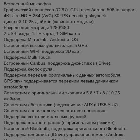
Встроенный микрофон
Графический процессор (GPU): GPU uses Adreno 506 to support
4K Ultra HD H.264 (AVC) 30FPS decoding playback
Дисплей 10.25 дюймов (зависит от модели)
Разрешение матрицы 1280*480
2 USB входа, 1 TF карта; 1 SIM карта
Поддержка Mirrorlink - Android и IOS.
Встроенный высокочувствительный GPS.
Встроенный WIFI, поддержка 3D карт
Поддержка Multi Touch.
Встроенный Canbus, поддержка джойстиков (iDrive).
Поддержка кнопок руля.
Поддержка передачи оригинальных данных автомобиля.
GPS звук поддерживается передним левым динамиком
автомобиля.
Совместим с оригинальными экранами 5.8 / 7 / 8 / 10.25
дюймов.
Совместим / без оптики (подключение AUX и USB AUX).
Совместим / не используется штатная навигация.
Поддержка всех оригинальных функций.
Поддержка штатного радио (в оригинальном режиме).
Встроенный Bluetooth, поддержка оригинального Bluetooth.
Поддержка джойстика (IDrive) управление в меню Android.