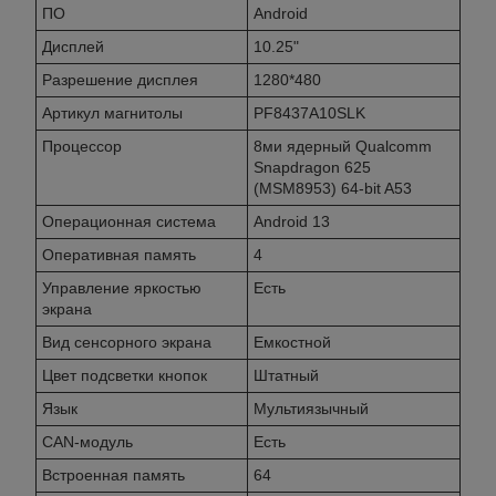
ПО
Android
Дисплей
10.25"
Разрешение дисплея
1280*480
Артикул магнитолы
PF8437A10SLK
Процессор
8ми ядерный Qualcomm
Snapdragon 625
(MSM8953) 64-bit A53
Операционная система
Android 13
Оперативная память
4
Управление яркостью
Есть
экрана
Вид сенсорного экрана
Емкостной
Цвет подсветки кнопок
Штатный
Язык
Мультиязычный
CAN-модуль
Есть
Встроенная память
64