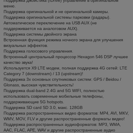
Поддержка джойстика (IDrive) управление в оригинальном
меню.
Поддержка оригинальной и не оригинальной камеры.
Поддержка оригинальной системы парковки (радары).
Автоматическое переключение на USB AUX (не
поддерживается на аналоговом AUX).
Поддержка системы двойного экрана
Встроенная функция режима ночного экрана для улучшения
визуальных эффектов.
Поддержка голосового управления.
Встроенный центральный процессор Hexagon 546 DSP лучшее
качество звука!
Используется X9 LTE модем, полная поддержка 4G сетей: LTE
Category 7 (downstream) / 13 (upstream)!
Поддержка 3х основных спутниковых систем: GPS / Beidou /
Glonass, высокая чувствительность!
Поддержка dual-band 2.4G and 5G WIFI, полностью
использовать современные мобильные телефоны,
поддерживающие 5G hotspots.
Поддержка SD card SD 3.0, макс. 128GB
Поддержка распространенных видео форматов: MP4, AVI, MKV,
WMV, MOV, FLV и другие распространенные форматы видео!
Поддержка распространенных аудиоформатов: MP3, WMA,
AAC, FLAC, APE, WAV и другие распространенные аудио