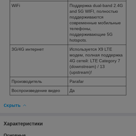
WiFi
Поддержка dual-band 2.4G
and 5G WIFI, полностью
поддерживаются
современные мобильные
телефоны,
поддерживающие 5G
hotspots.
3G/4G интернет
Используется X9 LTE
модем, полная поддержка
4G сетей: LTE Category 7
(downstream) / 13
(upstream)!
Производитель
Parafar
Воспроизведение видео
Да
Скрыть
Характеристики
Основные