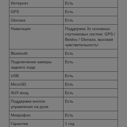
Интернет
Есть
GPS
Есть
Glonass
Есть
Навигация
Поддержка 3х основных
спутниковых систем: GPS /
Beidou / Glonass, высокая
чувствительность!
Bluetooth
Есть
Подключение камеры
Есть
заднего хода
USB
Есть
MicroSD
Есть
AUX вход
Есть
Поддержка кнопок
Есть
управления на руле
Микрофон
Есть
Гарантия
1 год