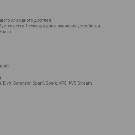
авого или одного дисплея
уется всего 1 секунда для включения устройства.
ux-in
нала)
.
 DivX, Sorenson SparK, Spark, VP8, AVS Stream