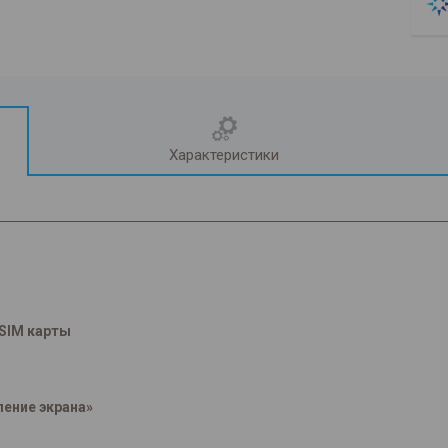
Характеристики
 SIM карты
ление экрана»