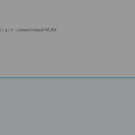
 / g / n - совместимый WLAN