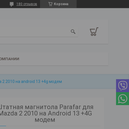
180 отзывов
Корзина
КОМПАНИИ
 2 2010 на android 13 +4g модем
татная магнитола Parafar для
Mazda 2 2010 на Android 13 +4G
модем