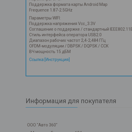
Поддержка формата карты Android Map
Frequence 1.87-2.5GHz
Параметры WIFI:
Поддержка напряжения Vcc_3.3V
Соглашение о поддержке / стандартный IEEE802.11B
Стиль интерфейса оператора USB2.0
Диапазон рабочих частот 2,4-2,484 ГГц
OFDM-модуляции / DBPSK / DQPSK / CCK
ВЧ мощность 15 дБМ
Ссылка:[Инструкция]
Информация для покупателя
ООО "Авто 360"