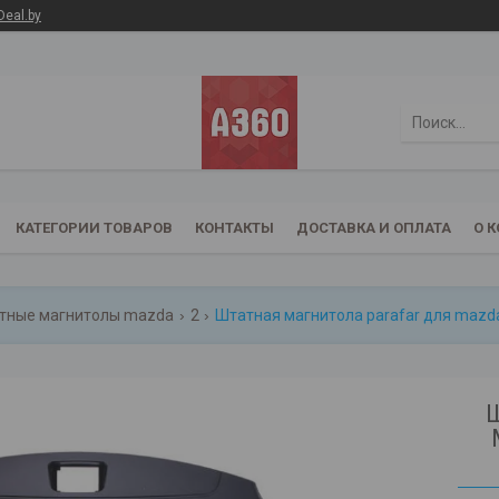
Deal.by
КАТЕГОРИИ ТОВАРОВ
КОНТАКТЫ
ДОСТАВКА И ОПЛАТА
О 
тные магнитолы mazda
2
Штатная магнитола parafar для mazda
Ш