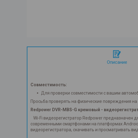
Описание
Совместимость:
Для проверки совместимости с вашим автомоби
Просьба проверять на физические повреждения на 
Redpower DVR-MBS-G кремовый - видеорегистрат
Wi-Fi видеорегистратор Redpower предназначен для
современными смартфонами на платформах Android 
видеорегистратора, скачивать и просматривать вид