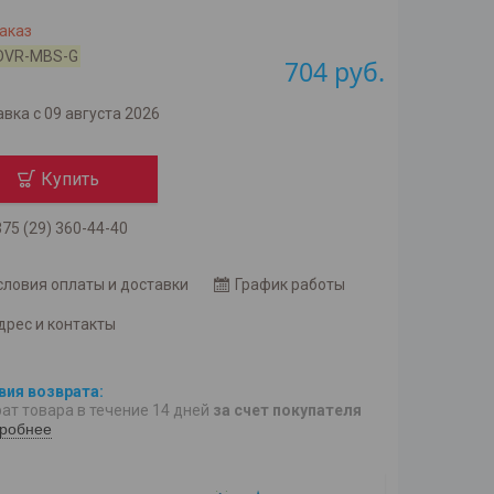
аказ
DVR-MBS-G
704
руб.
вка с 09 августа 2026
Купить
75 (29) 360-44-40
словия оплаты и доставки
График работы
дрес и контакты
ат товара в течение 14 дней
за счет покупателя
робнее