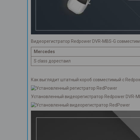
Видеорегистратор Redpower DVR-MBS-G совместим 
Mercedes
S class дорестаил
Как выглядит штатный короб совместимый с Redpo
Установленный видеорегистратор Redpower DVR-M