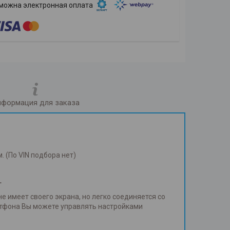
формация для заказа
 (По VIN подбора нет)
+
 имеет своего экрана, но легко соединяется со
ртфона Вы можете управлять настройками