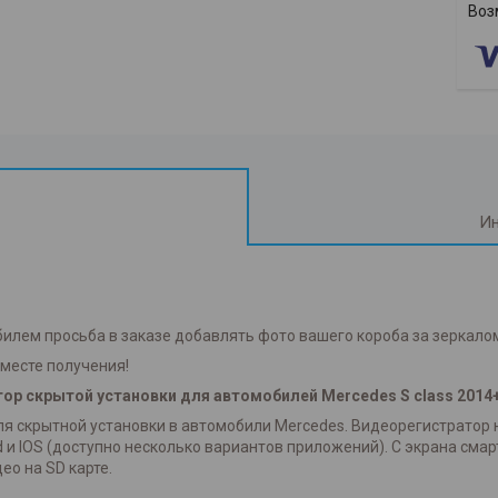
Ин
лем просьба в заказе добавлять фото вашего короба за зеркалом.
месте получения!
ор скрытой установки для автомобилей Mercedes S class 2014
 скрытной установки в автомобили Mercedes. Видеорегистратор не
и IOS (доступно несколько вариантов приложений). C экрана сма
ео на SD карте.