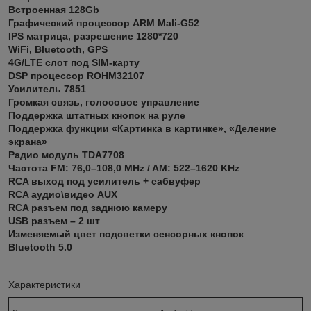
Встроенная 128Gb
Графический процессор ARM Mali-G52
IPS матрица, разрешение 1280*720
WiFi, Bluetooth, GPS
4G/LTE слот под SIM-карту
DSP процессор ROHM32107
Усилитель 7851
Громкая связь, голосовое управление
Поддержка штатных кнопок на руле
Поддержка функции «Картинка в картинке», «Деление
экрана»
Радио модуль TDA7708
Частота FM: 76,0–108,0 MHz / AM: 522–1620 KHz
RCA выход под усилитель + сабвуфер
RCA аудио\видео AUX
RCA разъем под заднюю камеру
USB разъем – 2 шт
Изменяемый цвет подсветки сенсорных кнопок
Bluetooth 5.0
Характеристики