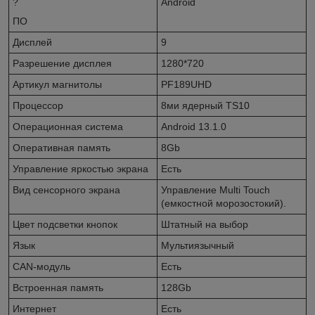
?
Android
ПО
Дисплей
9
Разрешение дисплея
1280*720
Артикул магнитолы
PF189UHD
Процессор
8ми ядерный TS10
Операционная система
Android 13.1.0
Оперативная память
8Gb
Управление яркостью экрана
Есть
Вид сенсорного экрана
Управление Multi Touch
(емкостной морозостокий).
Цвет подсветки кнопок
Штатный на выбор
Язык
Мультиязычный
CAN-модуль
Есть
Встроенная память
128Gb
Интернет
Есть