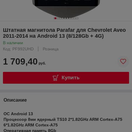
Штатная магнитола Parafar для Chevrolet Aveo
2011-2014 на Android 13 (8/128Gb + 4G)
В наличии
Код: PF992UHD
Розница
1 709,40
руб.
Купить
Описание
ОС Android 13
Процессор 8ми ядерный TS10 2*1.82GHz ARM Cortex-A75
6*1.82GHz ARM Cortex-A75
Оперативная память 8Gb