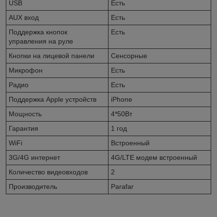
USB
Есть
AUX вход
Есть
Поддержка кнопок
Есть
управления на руле
Кнопки на лицевой панели
Сенсорные
Микрофон
Есть
Радио
Есть
Поддержка Apple устройств
iPhone
Мощность
4*50Вт
Гарантия
1 год
WiFi
Встроенный
3G/4G интернет
4G/LTE модем встроенный
Количество видеовходов
2
Производитель
Parafar