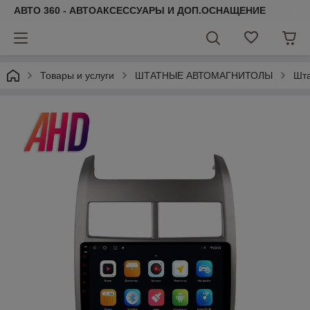
АВТО 360 - АВТОАКСЕССУАРЫ И ДОП.ОСНАЩЕНИЕ
Товары и услуги
ШТАТНЫЕ АВТОМАГНИТОЛЫ
Шта