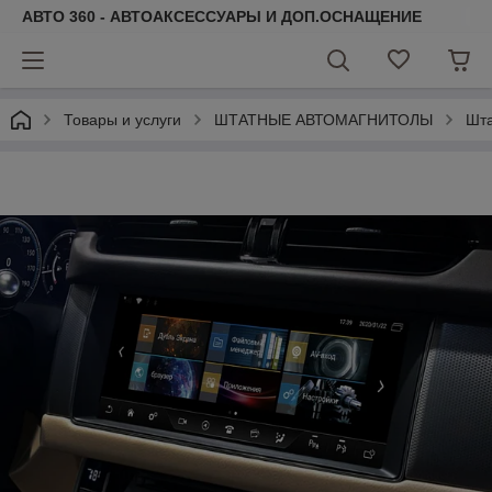
АВТО 360 - АВТОАКСЕССУАРЫ И ДОП.ОСНАЩЕНИЕ
Товары и услуги
ШТАТНЫЕ АВТОМАГНИТОЛЫ
Шта