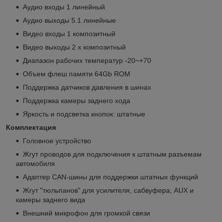
Аудио входы 1 линейный
Аудио выходы 5.1 линейные
Видео входы 1 композитный
Видео выходы 2 х композитный
Диапазон рабочих температур -20~+70
Объем флеш памяти 64Gb ROM
Поддержка датчиков давления в шинах
Поддержка камеры заднего хода
Яркость и подсветка кнопок: штатные
Комплектация
Головное устройство
Жгут проводов для подключения к штатным разъемам
автомобиля
Адаптер CAN-шины для поддержки штатных функций
Жгут "тюльпанов" для усилителя, сабвуфера, AUX и
камеры заднего вида
Внешний микрофон для громкой связи