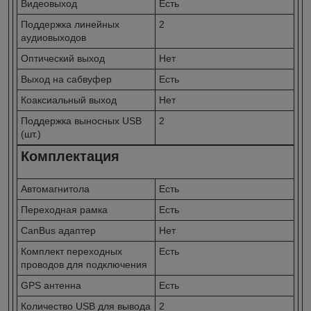
Видеовыход
Есть
Поддержка линейных
2
аудиовыходов
Оптический выход
Нет
Выход на сабвуфер
Есть
Коаксиальный выход
Нет
Поддержка выносных USB
2
(шт.)
Комплектация
Автомагнитола
Есть
Переходная рамка
Есть
CanBus адаптер
Нет
Комплект переходных
Есть
проводов для подключения
GPS антенна
Есть
Количество USB для вывода
2