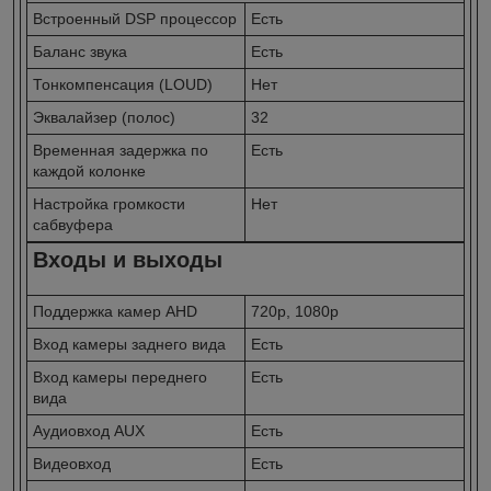
Встроенный DSP процессор
Есть
Баланс звука
Есть
Тонкомпенсация (LOUD)
Нет
Эквалайзер (полос)
32
Временная задержка по
Есть
каждой колонке
Настройка громкости
Нет
сабвуфера
Входы и выходы
Поддержка камер AHD
720p, 1080p
Вход камеры заднего вида
Есть
Вход камеры переднего
Есть
вида
Аудиовход AUX
Есть
Видеовход
Есть