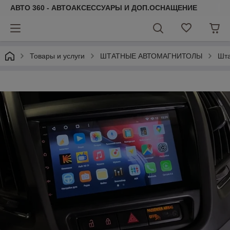
АВТО 360 - АВТОАКСЕССУАРЫ И ДОП.ОСНАЩЕНИЕ
Товары и услуги
ШТАТНЫЕ АВТОМАГНИТОЛЫ
Шта