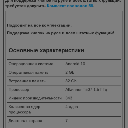
Для поддержки кнопок на руле и всех штатных функций,
требуется докупить
Комплект проводов 58
.
Подходит на все комплектации.
Поддержка кнопок на руле и всех штатных функций!
Основные характеристики
Операционная система
Android 10
Оперативная память
2 Gb
Встроенная память
32 Gb
Процессор
Allwinner T507 1.5 ГГц
Индекс производительности
343
Количество ядер
4 ядра
процессора
Диагональ экрана
7