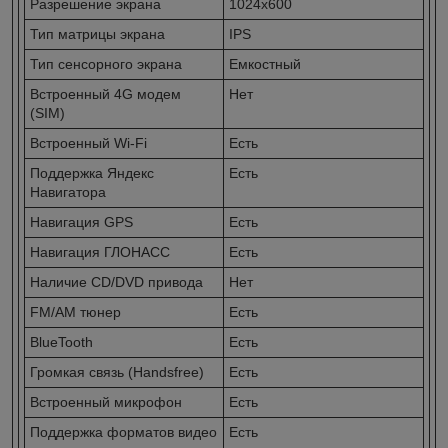
Разрешение экрана
1024x600
Тип матрицы экрана
IPS
Тип сенсорного экрана
Емкостный
Встроенный 4G модем
Нет
(SIM)
Встроенный Wi-Fi
Есть
Поддержка Яндекс
Есть
Навигатора
Навигация GPS
Есть
Навигация ГЛОНАСС
Есть
Наличие CD/DVD привода
Нет
FM/AM тюнер
Есть
BlueTooth
Есть
Громкая связь (Handsfree)
Есть
Встроенный микрофон
Есть
Поддержка форматов видео
Есть