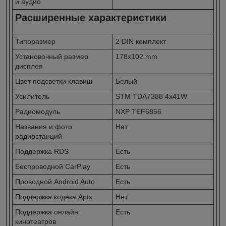
и аудио
Расширенные характеристики
Типоразмер
2 DIN комплект
Установочный размер
178x102 mm
дисплея
Цвет подсветки клавиш
Белый
Усилитель
STM TDA7388 4x41W
Радиомодуль
NXP TEF6856
Названия и фото
Нет
радиостанций
Поддержка RDS
Есть
Беспроводной CarPlay
Есть
Проводной Android Auto
Есть
Поддержка кодека Aptx
Нет
Поддержка онлайн
Есть
кинотеатров