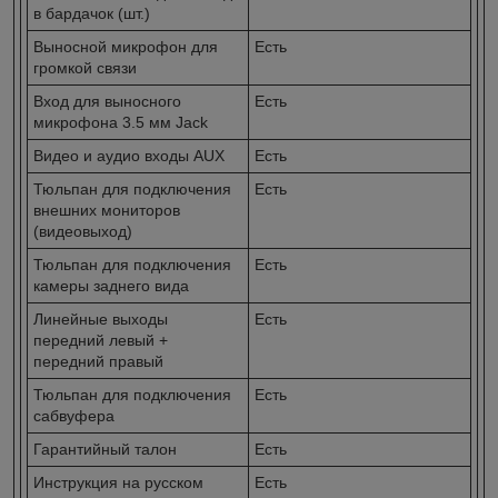
в бардачок (шт.)
Выносной микрофон для
Есть
громкой связи
Вход для выносного
Есть
микрофона 3.5 мм Jack
Видео и аудио входы AUX
Есть
Тюльпан для подключения
Есть
внешних мониторов
(видеовыход)
Тюльпан для подключения
Есть
камеры заднего вида
Линейные выходы
Есть
передний левый +
передний правый
Тюльпан для подключения
Есть
сабвуфера
Гарантийный талон
Есть
Инструкция на русском
Есть