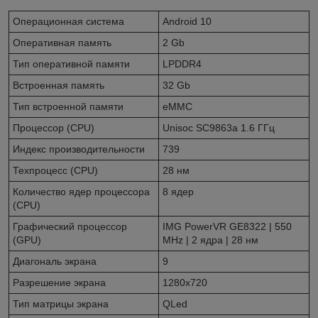
Операционная система
Android 10
Оперативная память
2 Gb
Тип оперативной памяти
LPDDR4
Встроенная память
32 Gb
Тип встроенной памяти
eMMC
Процессор (CPU)
Unisoc SC9863a 1.6 ГГц
Индекс производительности
739
Техпроцесс (CPU)
28 нм
Количество ядер процессора
8 ядер
(CPU)
Графический процессор
IMG PowerVR GE8322 | 550
(GPU)
MHz | 2 ядра | 28 нм
Диагональ экрана
9
Разрешение экрана
1280x720
Тип матрицы экрана
QLed