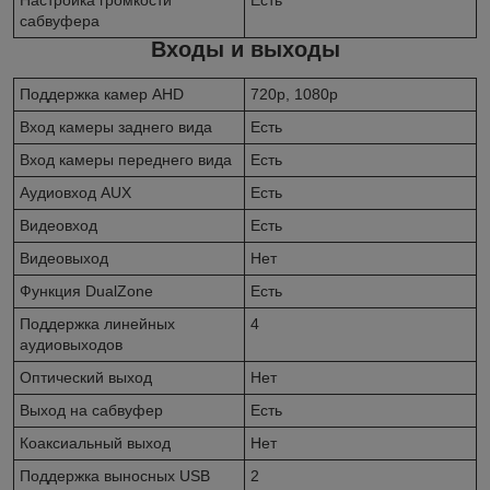
сабвуфера
Входы и выходы
Поддержка камер AHD
720p, 1080p
Вход камеры заднего вида
Есть
Вход камеры переднего вида
Есть
Аудиовход AUX
Есть
Видеовход
Есть
Видеовыход
Нет
Функция DualZone
Есть
Поддержка линейных
4
аудиовыходов
Оптический выход
Нет
Выход на сабвуфер
Есть
Коаксиальный выход
Нет
Поддержка выносных USB
2