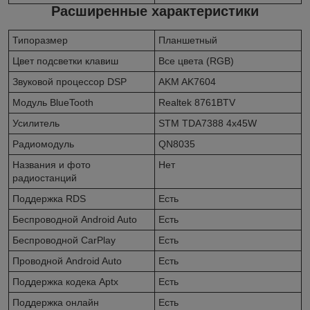
Расширенные характеристики
Типоразмер
Планшетный
Цвет подсветки клавиш
Все цвета (RGB)
Звуковой процессор DSP
AKM AK7604
Модуль BlueTooth
Realtek 8761BTV
Усилитель
STM TDA7388 4x45W
Радиомодуль
QN8035
Названия и фото
Нет
радиостанций
Поддержка RDS
Есть
Беспроводной Android Auto
Есть
Беспроводной CarPlay
Есть
Проводной Android Auto
Есть
Поддержка кодека Aptx
Есть
Поддержка онлайн
Есть