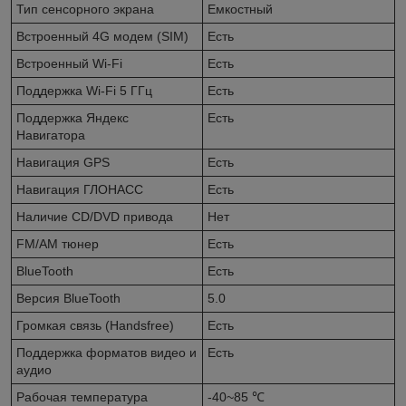
Тип сенсорного экрана
Емкостный
Встроенный 4G модем (SIM)
Есть
Встроенный Wi-Fi
Есть
Поддержка Wi-Fi 5 ГГц
Есть
Поддержка Яндекс
Есть
Навигатора
Навигация GPS
Есть
Навигация ГЛОНАСС
Есть
Наличие CD/DVD привода
Нет
FM/AM тюнер
Есть
BlueTooth
Есть
Версия BlueTooth
5.0
Громкая связь (Handsfree)
Есть
Поддержка форматов видео и
Есть
аудио
Рабочая температура
-40~85 ℃