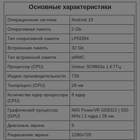
Основные характеристики
Операционная система
Android 10
Оперативная память
2 Gb
Тип оперативной памяти
LPDDR4
Встроенная память
32 Gb
Тип встроенной памяти
eMMC
Процессор (CPU)
Unisoc SC9863a 1.6 ГГц
Индекс производительности
739
Техпроцесс (CPU)
28 нм
Количество ядер процессора
8 ядер
(CPU)
Графический процессор
IMG PowerVR GE8322 | 550
(GPU)
MHz | 2 ядра | 28 нм
Диагональ экрана
9
Разрешение экрана
1280x720