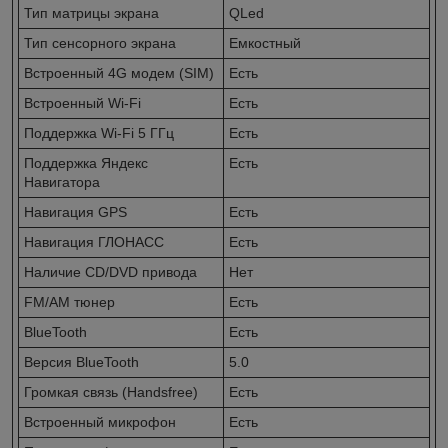
Тип матрицы экрана
QLed
Тип сенсорного экрана
Емкостный
Встроенный 4G модем (SIM)
Есть
Встроенный Wi-Fi
Есть
Поддержка Wi-Fi 5 ГГц
Есть
Поддержка Яндекс
Есть
Навигатора
Навигация GPS
Есть
Навигация ГЛОНАСС
Есть
Наличие CD/DVD привода
Нет
FM/AM тюнер
Есть
BlueTooth
Есть
Версия BlueTooth
5.0
Громкая связь (Handsfree)
Есть
Встроенный микрофон
Есть