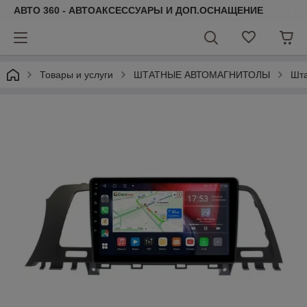
АВТО 360 - АВТОАКСЕССУАРЫ И ДОП.ОСНАЩЕНИЕ
Товары и услуги
ШТАТНЫЕ АВТОМАГНИТОЛЫ
Шта