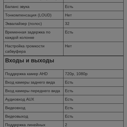
Баланс звука
Есть
Тонкомпенсация (LOUD)
Нет
Эквалайзер (полос)
32
Временная задержка по
Есть
каждой колонке
Настройка громкости
Нет
сабвуфера
Входы и выходы
Поддержка камер AHD
720p, 1080p
Вход камеры заднего вида
Есть
Вход камеры переднего вида
Есть
Аудиовход AUX
Есть
Видеовход
Есть
Видеовыход
Есть
Поддержка линейных
2