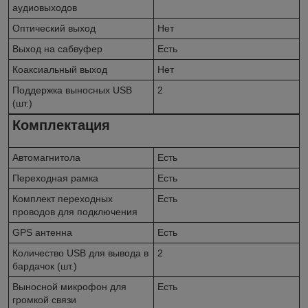
аудиовыходов
Оптический выход
Нет
Выход на сабвуфер
Есть
Коаксиальный выход
Нет
Поддержка выносных USB
2
(шт.)
Комплектация
Автомагнитола
Есть
Переходная рамка
Есть
Комплект переходных
Есть
проводов для подключения
GPS антенна
Есть
Количество USB для вывода в
2
бардачок (шт.)
Выносной микрофон для
Есть
громкой связи