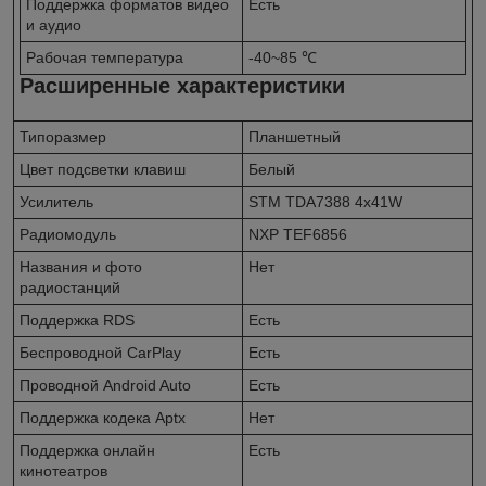
Поддержка форматов видео
Есть
и аудио
Рабочая температура
-40~85 ℃
Расширенные характеристики
Типоразмер
Планшетный
Цвет подсветки клавиш
Белый
Усилитель
STM TDA7388 4x41W
Радиомодуль
NXP TEF6856
Названия и фото
Нет
радиостанций
Поддержка RDS
Есть
Беспроводной CarPlay
Есть
Проводной Android Auto
Есть
Поддержка кодека Aptx
Нет
Поддержка онлайн
Есть
кинотеатров